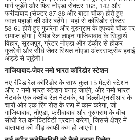
मार्ग जुड़ेंगे और फिर नोएडा सेक्टर 168, 142 और
फरीदाबाद (सेक्टर 87-88 और बाटा चौक) होते हुए
ग्वाल पहाड़ी की ओर बढ़ेंगे। यहां से कॉरिडोर सेक्टर
58-61 होते हुए गुजरेगा और गुरुग्राम के इफको चौक पर
समाप्त होगा। रैपिड रेल लाइन गाजियाबाद के सिद्धार्थ
विहार, सूरजपुर, ग्रेटर नोएडा और डंकौर से होकर
गुजरेगी और सीधे जेवर स्थित नोएडा अंतरराष्ट्रीय हवाई
अड्डे से जुड़ेगी।
गाजियाबाद-जेवर नमो भारत कॉरिडोर स्टेशन
नए रैपिड रेल कॉरिडोर के साथ कुल 15 मेट्रो स्टेशन
और 7 नमो भारत स्टेशन बनाए जाएंगे, और नमो भारत
नेटवर्क एक कक्षीय रेल नेटवर्क, या दिल्ली-एनसीआर के
चारों ओर एक रिंग रोड के रूप में काम करेगा, जो
गाजियाबाद, नोएडा, फरीदाबाद और गुरुग्राम के बीच
सीधी रेल कनेक्टिविटी प्रदान करेगा, जिससे क्षेत्र में
यातायात की भीड़ काफी कम हो जाएगी।
हाई-स्पीड कनेक्टिविटी को कैसे बढ़ावा मिलेगा