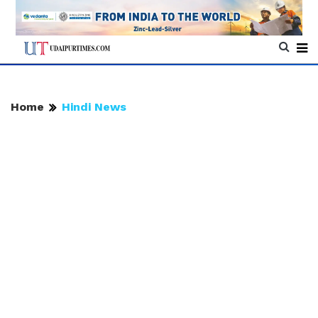
Home
Hindi News