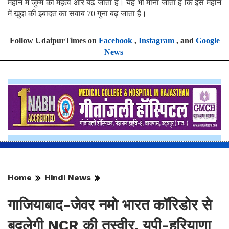
महीने में जुम्मे का महत्व और बढ़ जाता है। यह भी माना जाता है कि इस महीने
में खुदा की इबादत का सवाब 70 गुना बढ़ जाता है।
Follow UdaipurTimes on
Facebook
,
Instagram
, and
Google
News
Home
Hindi News
गाजियाबाद-जेवर नमो भारत कॉरिडोर से
बदलेगी NCR की तस्वीर, यूपी-हरियाणा