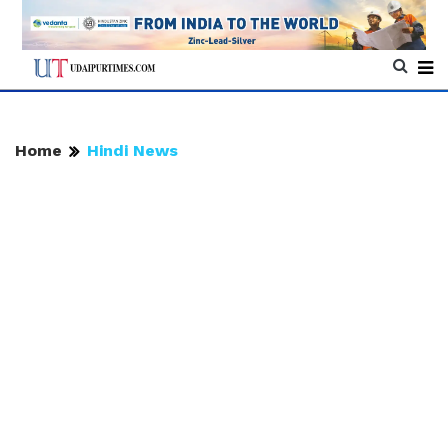
Home
Hindi News