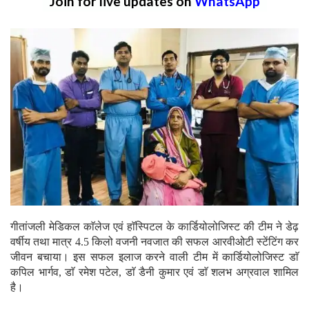
Join for live updates on
WhatsApp
गीतांजली मेडिकल काॅलेज एवं हाॅस्पिटल के कार्डियोलोजिस्ट की टीम ने डेढ़
वर्षीय तथा मात्र 4.5 किलो वजनी नवजात की सफल आरवीओटी स्टेंटिंग कर
जीवन बचाया। इस सफल इलाज करने वाली टीम में कार्डियोलोजिस्ट डाॅ
कपिल भार्गव, डाॅ रमेश पटेल, डाॅ डैनी कुमार एवं डाॅ शलभ अग्रवाल शामिल
है।