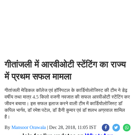
गीतांजली में आरवीओटी स्टेंटिंग का राज्य
में प्रथम सफल मामला
गीतांजली मेडिकल काॅलेज एवं हाॅस्पिटल के कार्डियोलोजिस्ट की टीम ने डेढ़
वर्षीय तथा मात्र 4.5 किलो वजनी नवजात की सफल आरवीओटी स्टेंटिंग कर
जीवन बचाया। इस सफल इलाज करने वाली टीम में कार्डियोलोजिस्ट डाॅ
कपिल भार्गव, डाॅ रमेश पटेल, डाॅ डैनी कुमार एवं डाॅ शलभ अग्रवाल शामिल
है।
By
Mansoor Orawala
|
Dec 28, 2018, 11:05 IST