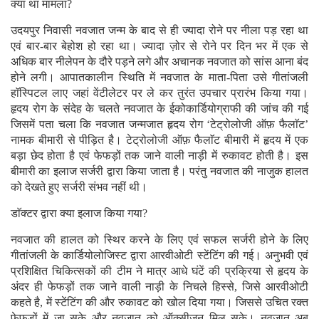
क्या था मामला?
उदयपुर निवासी नवजात जन्म के बाद से ही ज्यादा रोने पर नीला पड़ रहा था
एवं बार-बार बेहोश हो रहा था। ज्यादा ज़ोर से रोने पर दिन भर में एक से
अधिक बार नीलेपन के दौरे पड़ने लगे और अचानक नवजात को सांस आना बंद
होने लगी। आपातकालीन स्थिति में नवजात के माता-पिता उसे गीतांजली
हाॅस्पिटल लाए जहां वेंटीलेटर पर ले कर तुरंत उपचार प्रारंभ किया गया।
हृदय रोग के संदेह के चलते नवजात के ईकोकार्डियोग्राफी की जांच की गई
जिसमें पता चला कि नवजात जन्मजात हृदय रोग ‘टेट्रोलोजी ऑफ़ फैलाॅट’
नामक बीमारी से पीड़ित है। टेट्रोलोजी ऑफ़ फैलाॅट बीमारी में हृदय में एक
बड़ा छेद होता है एवं फेफड़ों तक जाने वाली नाड़ी में रुकावट होती है। इस
बीमारी का इलाज सर्जरी द्वारा किया जाता है। परंतु नवजात की नाजुक हालत
को देखते हुए सर्जरी संभव नहीं थी।
डाॅक्टर द्वारा क्या इलाज किया गया?
नवजात की हालत को स्थिर करने के लिए एवं सफल सर्जरी होने के लिए
गीतांजली के कार्डियोलोजिस्ट द्वारा आरवीओटी स्टेंटिंग की गई। अनुभवी एवं
प्रशिक्षित चिकित्सकों की टीम ने मात्र आधे घंटें की प्रक्रिया से हृदय के
अंदर ही फेफड़ों तक जाने वाली नाड़ी के निचले हिस्से, जिसे आरवीओटी
कहते है, में स्टेंटिंग की और रुकावट को खोल दिया गया। जिससे उचित रक्त
फेफड़ों में जा सके और नवजात को ऑक्सीजन मिल सके। नवजात अब