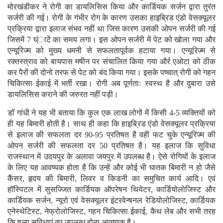
मोरखंडीकर ने रोगी का डायलिसिस किया और कार्डियक सर्जन द्वारा तुरंत
सर्जरी की गई। रोगी के गंभीर रोग के कारण उसका हाइब्रिड एंडो वेसक्यूलर
प्रक्रिया द्वारा इलाज संभव नहीं था जिस कारण उसकी ओपन सर्जरी की गई
जिसमें 7 घ्ंाटें का समय लगा। इस ओपन सर्जरी में पेट को खोला गया और
एन्यूरिज्म को मुख्य धमनी से सफलतापूर्वक हटाया गया। एन्यूरिज्म से
रक्तस्त्राव को बायपास मषीन पर संचालित किया गया और्र एओटा को ठीक
कर पैरों की दोनो तरफ से पेट को बंद किया गया। इसके पष्चात् रोगी को गहन
चिकित्सा ईकाई में भर्ती रखा। रोगी अब पूर्णताः स्वस्थ है और दुबारा उसे
डायलिसिस कराने की जरुरत नहीं पड़ी।
डॉ गांधी ने यह भी बताया कि कुल एक लाख लोगों में किसी 4-5 व्यक्तियों को
ही यह बिमारी होती है। साथ ही कहा कि हाइब्रिड एंडो वेसक्यूलर प्रक्रिया
से इलाज की सफलता दर 90-95 प्रतिषत है वही फट चुके एन्यूरिज्म की
ओपन सर्जरी की सफलता दर 50 प्रतिषत है। यह इलाज कि सुविधा
राजस्थान में उदयपुर के अलावा जयपुर में उपलब्ध है। ऐसे रोगियों के इलाज
के लिए यह आवष्यक होता है कि उन्हें और कोई भी घातक बिमारी न हो जैसे
कैंसर, हृदय की बिमारी, लिवर व किडनी का समुचित कार्य आदि। एवं
हॉस्पिटल में सुसज्जित कार्डियक ऑपरेषन थियेटर, कार्डियोलोजिस्ट और
कार्डियक सर्जन, न्यूरो एवं वेसक्यूलर इंटरवेन्षनल रेडियोलोजिस्ट, कार्डियक
एनेस्थेटिस्ट, नेफ्रोलोजिस्ट, गहन चिकित्सा ईकाई, कैथ लेब और सभी तरह
कि षल्य सुविधाएं का उपलब्ध होना आवष्यक है।