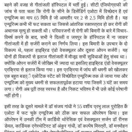
बहने की वजह से गीतांजली हॉस्पिटल में भर्ती हुई। सीटी एंजियोग्राफी की
जांच से पता चला कि रोगी के सीने के डिसेंडिंर्ग एओटा में विच्छेदन है एवं
एन्यूरिज्म का माप 65 मिमि है जो आमतौर पर 2 से 2.5 मिमि होती है। यह
एन्यूरिज्म कभी भी फट सकता था जिससे आंतरिक रक्तस्त्राव हो कर रोगी की
अचानक मृत्यु हो सकती थी। परिवारजनों से रोगी की बिमारी के बारे में विचार-
विमर्ष करने के बाद, सभी ने दिल्ली व जयपुर के हॉस्पिटल में ना जाकर
गीतांजली में ही सर्जरी कराने का निर्णय लिया। इस बिमारी के उपचार के दो
विकल्प थे, पहला हाइब्रिड एंडो वेसक्यूलर और दूसरा ओपन सर्जरी। यह
दोनों ही विकल्पों से इलाज गीतांजली में मौजूद सभी सुविधाओं हेतु संभव था।
क्योंकि ओपन सर्जरी में जोखिम भी ज्यादा था इसलिए हाइब्रिड एंडो वेसक्यूलर
प्रक्रिया से इलाज किया गया। इस प्रक्रिया में जांघ की धमनी को खोलकर
एक बहुत बडऱ्े एओटिक स्टेंट को विच्छेदित एन्यूरिज्म तक ले जाया गया और
एन्यूरिज्म को मुख्य धमनी से सफलतापूर्वक हटाया गया जिसमें 3 घंटें का समय
लगा। रोगी अब पूरी तरह स्वस्थ है और निकट भविश्य में भी उसे कोई परेषानी
नहीं होगी।
इसी तरह के दूसरे मामले में डॉ संजय गांधी ने 55 वर्शीय प्रभु लाल पुरोहित र्के
एओटा में फट चुके एन्यूरिज्म को ठीक कर सफल ऑपरेषन किया। इस
ऑपरेषन में उनकी टीम में कार्डियो थोरेसिक एवं वेसक्यूलर सर्जन डॉ रीनस
डेमल, कार्डियक एनेस्थेटिस्ट डॉ अंकुर गांधी, डॉ कल्पेष मिस्त्री, डॉ मनमोहन