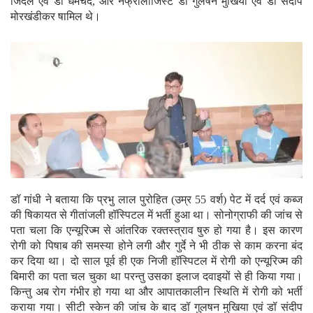
जिंदल एवं डॉ धर्मचंद, और नेफ्रोलोजिस्ट डॉ गुलषन मुखिया एवं डॉ संदीप
मोरखंडीकर षामिल थे।
डॉ गांधी ने बताया कि प्रभु लाल पुरोहित (उम्र 55 वर्श) पेट में दर्द एवं कब्ज
की षिकायत से गीतांजली हॉस्पिटल में भर्ती हुआ था। सोनोग्राफी की जांच से
पता चला कि एन्यूरिज्म से आंतरिक रक्तस्त्राव षुरु हो गया है। इस कारण
रोगी को पिषाब की समस्या होने लगी और गुर्दे ने भी ठीक से काम करना बंद
कर दिया था। दो साल पूर्व ही एक निजी हॉस्पिटल में रोगी को एन्यूरिज्म की
बिमारी का पता चल चुका था परन्तु उसका इलाज दवाइयों से ही किया गया।
किन्तु अब रोग गंभीर हो गया था और आपातकालीन स्थिति में रोगी को भर्ती
कराया गया। सीटी स्केन की जांच के बाद डॉ गुलषन मुखिया एवं डॉ संदीप