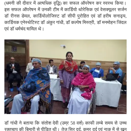
(धमनी की दीवार में अत्यधिक वृद्धि) का सफल ऑपरेषन कर स्वस्थ किया।
इस सफल ऑपरेषन में उनकी टीम में कार्डियो थोरेसिक एवं वेसक्यूलर सर्जन
डॉ रीनस डेमल, कार्डियोलोजिस्ट डॉ सीपी पुरोहित एवं डॉ हरीष सनाढ्य,
कार्डियक एनेस्थेटिस्ट डॉ अंकुर गांधी, डॉ कल्पेष मिस्त्री, डॉ मनमोहन जिंदल
एवं डॉ धर्मचंद षामिल थे।
डॉ गांधी ने बताया कि संतोश देवी (उम्र 58 वर्श) काफी लम्बे समय से उच्च
रक्तचाप की बिमारी से पीडि़त थी। तेज़ सिर दर्द, कमर दर्द एवं नाक में से खून