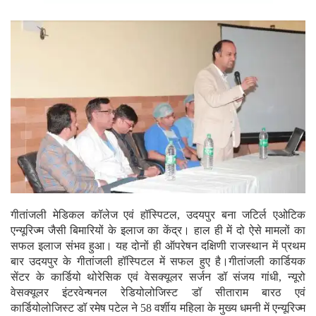
गीतांजली मेडिकल कॉलेज एवं हॉस्पिटल, उदयपुर बना जटिर्ल एओटिक
एन्यूरिज्म जैसी बिमारियों के इलाज का केंद्र। हाल ही में दो ऐसे मामलों का
सफल इलाज संभव हुआ। यह दोनों ही ऑपरेषन दक्षिणी राजस्थान में प्रथम
बार उदयपुर के गीतांजली हॉस्पिटल में सफल हुए है।
गीतांजली कार्डियक
सेंटर के कार्डियो थोरेसिक एवं वेसक्यूलर सर्जन डॉ संजय गांधी, न्यूरो
वेसक्यूलर इंटरवेन्षनल रेडियोलोजिस्ट डॉ सीताराम बारठ एवं
कार्डियोलोजिस्ट डॉ रमेष पटेल ने 58 वर्शीय महिला के मुख्य धमनी में एन्यूरिज्म