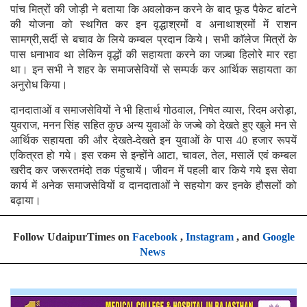
पांच मित्रों की जोड़ी ने बताया कि अवलोकन करने के बाद फूड पैकेट बांटने
की योजना को स्थगित कर इन वृद्धाश्रमों व अनाथाश्रमों में राशन
सामग्री,सर्दी से बचाव के लिये कम्बल प्रदान किये। सभी काॅलेज मित्रों के
पास धनाभाव था लेकिन वृद्धों की सहायता करने का जज़्बा हिलोरे मार रहा
था। इन सभी ने शहर के समाजसेवियों से सम्पर्क कर आर्थिक सहायता का
अनुरोध किया।
दानदाताओं व समाजसेवियों ने भी हितार्थ गोठवाल, निषेत व्यास, रिदम अरोड़ा,
युवराज, मनन सिंह सहित कुछ अन्य युवाओं के जज्बे को देखते हुए खुले मन से
आर्थिक सहायता की और देखते-देखते इन युवाओं के पास 40 हजार रूपयें
एकित्रत हो गये। इस रकम से इन्होंने आटा, चावल, तेल, मसालें एवं कम्बल
खरीद कर जरूरतमंदो तक पंहुचायें। जीवन में पहली बार किये गये इस सेवा
कार्य में अनेक समाजसेवियों व दानदाताओं ने सहयोग कर इनके हौसलों को
बढ़ाया।
Follow UdaipurTimes on
Facebook
,
Instagram
, and
Google
News