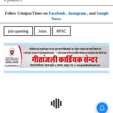
Follow UdaipurTimes on
Facebook
,
Instagram
, and
Google
News
job opening
Jobs
RPSC