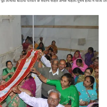
पूर्व लाभार्थी बांठिया परिवार के सदस्य सहित अनेक महिला-पुरूष हाथों में ध्वजा लि