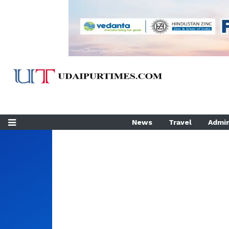
News
Travel
Admin