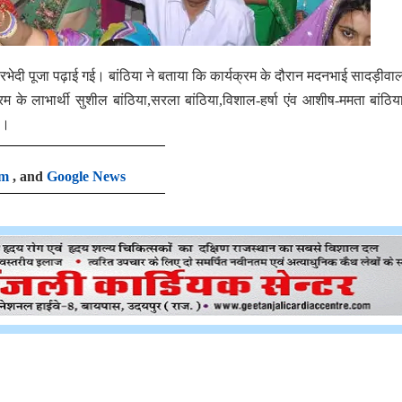
तरभेदी पूजा पढ़ाई गई। बांठिया ने बताया कि कार्यक्रम के दौरान मदनभाई सादड़ीवाला 
रम के लाभार्थी सुशील बांठिया,सरला बांठिया,विशाल-हर्षा एंव आशीष-ममता बांठिय
ा।
am
, and
Google News