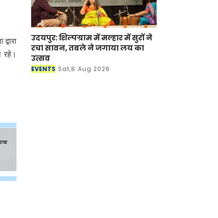
उदयपुर: शिल्पग्राम में मल्हार में सुरों ने
द्वारा
रचा सावन, तबले ने जगाया लय का
ा रहे।
उत्सव
EVENTS
Sat,8 Aug 2026