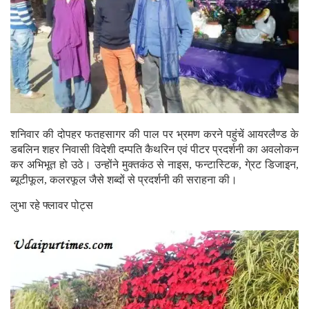
शनिवार की दोपहर फतहसागर की पाल पर भ्रमण करने पहुंचें आयरलैण्ड के
डबलिन शहर निवासी विदेशी दम्पति कैथरिन एवं पीटर प्रदर्शनी का अवलोकन
कर अभिभूत हो उठे। उन्होंने मुक्तकंठ से नाइस, फन्टास्टिक, गे्रट डिजाइन,
ब्यूटीफूल, कलरफूल जैसे शब्दों से प्रदर्शनी की सराहना की।
लुभा रहे फ्लावर पोट्स