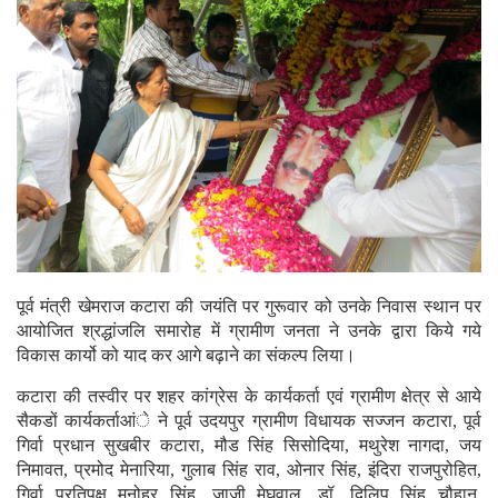
पूर्व मंत्री खेमराज कटारा की जयंति पर गुरूवार को उनके निवास स्थान पर
आयोजित श्रद्धांजलि समारोह में ग्रामीण जनता ने उनके द्वारा किये गये
विकास कार्यो को याद कर आगे बढ़ाने का संकल्प लिया।
कटारा की तस्वीर पर शहर कांग्रेस के कार्यकर्ता एवं ग्रामीण क्षेत्र से आये
सैकडों कार्यकर्ताआंे ने पूर्व उदयपुर ग्रामीण विधायक सज्जन कटारा, पूर्व
गिर्वा प्रधान सुखबीर कटारा, मौड सिंह सिसोदिया, मथुरेश नागदा, जय
निमावत, प्रमोद मेनारिया, गुलाब सिंह राव, ओनार सिंह, इंदिरा राजपुरोहित,
गिर्वा प्रतिपक्ष मनोहर सिंह, जाजी मेघवाल, डॉ. दिलिप सिंह चौहान,