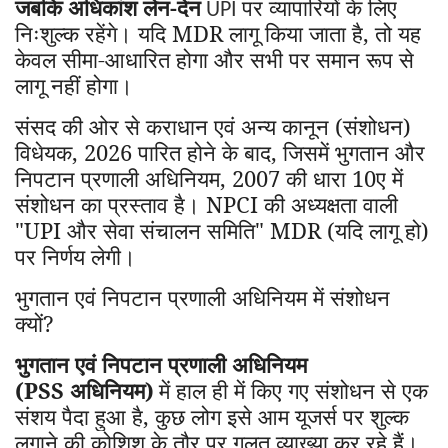
जबकि
अधिकांश लेन-देन
पर व्यापारियों के लिए
UPI
निःशुल्क रहेंगे। यदि MDR लागू किया जाता है
,
तो यह
केवल सीमा-आधारित होगा और सभी पर समान रूप से
लागू नहीं होगा।
संसद की ओर से कराधान एवं अन्य कानून (संशोधन)
विधेयक
, 2026
पारित होने के बाद
,
जिसमें भुगतान और
निपटान प्रणाली अधिनियम
, 2007
की धारा
10
ए में
संशोधन का प्रस्ताव है। NPCI
की अध्यक्षता वाली
"UPI और सेवा संचालन समिति" MDR (यदि लागू हो)
पर निर्णय लेगी।
भुगतान एवं निपटान प्रणाली अधिनियम में संशोधन
क्यों
?
भुगतान एवं निपटान प्रणाली अधिनियम
(PSS अधिनियम)
में हाल ही में किए गए संशोधन से एक
संशय पैदा हुआ है
,
कुछ लोग इसे आम यूजर्स पर शुल्क
लगाने की कोशिश के तौर पर गलत व्याख्या कर रहे हैं।