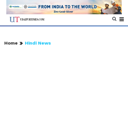
Home
Hindi News