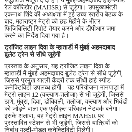
एकनाथ शिंदे की अध्यक्षता में हुई उच्च स्तरीय बैठक के
बाद, महाराष्ट्र मेट्रो को छह महीने के भीतर
फिजिबिलिटी रिपोर्ट तैयार करने और डीपीआर जमा
करने का निर्देश दिया गया है।
ट्रांजिट लाइन दिवा के म्हातार्डी में मुंबई-अहमदाबाद
बुलेट ट्रेन से सीधे जुड़ेगी
प्रस्ताव के अनुसार, यह ट्रांजिट लाइन दिवा के
म्हातार्डी में मुंबई-अहमदाबाद बुलेट ट्रेन से सीधे जुड़ेगी,
जिससे प्रमुख यात्री केंद्रों तक सीधी हाई-स्पीड
कनेक्टिविटी उपलब्ध होगी। यह परियोजना मानपाड़ा में
मेट्रो लाइन 12 (कल्याण-तलोजा) से भी जुड़ेगी, जिससे
ठाणे, मुंब्रा, दिवा, डोंबिवली, तलोजा, कल्याण और भिवंडी
को जोड़ने वाला एक एकीकृत परिवहन नेटवर्क बनेगा।
इसके अलावा, यह मेट्रो लाइन MAHSR पर
प्रस्तावित स्टेशन से भी जुड़ेगी, जिससे यात्रियों को
निर्बाध मल्टी-मोडल कनेक्टिविटी मिलेगी।
रोजाना यात्रा करने वाले लाखों यात्रियों को एक