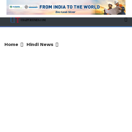
Home
Hindi News