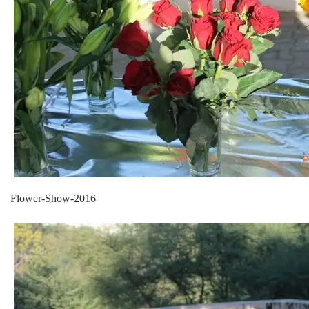
Flower-Show-2016