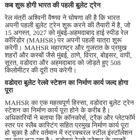
रेल मंत्री अश्विनी वैष्णव ने घोषणा की है कि भारत
अपनी पहली बुलेट ट्रेन शुरू करने की तैयारी में है, जो
15 अगस्त, 2027 को मुंबई-अहमदाबाद हाई स्पीड रेल
कॉरिडोर (MAHSR) पर अपनी पहली यात्रा शुरू
करेगी। MAHSR महाराष्ट्र और गुजरात के प्रमुख
शहरों और कस्बों जैसे मुंबई, ठाणे, विरार, बोइसर, वापी,
सूरत, वडोदरा और अहमदाबाद को जोड़ते हुए 508
किलोमीटर की दूरी तय करेगी।
वडोदरा बुलेट रेलवे स्टेशन का निर्माण कार्य जल्द होगा
पूरा
MAHSR का एक महत्वपूर्ण हिस्सा, वडोदरा बुलेट ट्रेन
स्टेशन का निर्माण कार्य पूरा होने के करीब है।
अधिकारियों ने बताया कि कॉनकोर्स, ट्रैक और प्लेटफॉर्म
स्तर पर स्लैब कास्टिंग सहित प्रमुख निर्माण कार्य पूरा
हो चुका है और वर्तमान में स्ट्रक्चरल स्टील इंस्टॉलेशन
का काम चल रहा है। वडोदरा रेलवे स्टेशन के सातवें
प्लेटफॉर्म पर बुलेट ट्रेन स्टेशन का निर्माण किया जा रहा