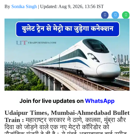
Join for live updates on
WhatsApp
Udaipur Times, Mumbai-Ahmedabad Bullet
Train :
महाराष्ट्र सरकार ने ठाणे, कालवा, मुंब्रा और
दिवा को जोड़ने वाले एक नए मेट्रो कॉरिडोर को
सैद्धांतिक मंजूरी दे दी है। ये मुंबई-अहमदाबाद हाई-स्पीड
रेल कॉरिडोर (MAHSR) से जुड़ेगा। उपमुख्यमंत्री