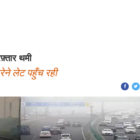
रफ़्तार थमी
रेने लेट पहुँच रही