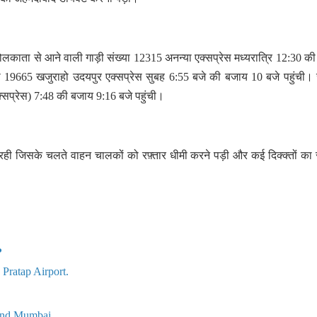
 कोलकाता से आने वाली गाड़ी संख्या 12315 अनन्या एक्सप्रेस मध्यरात्रि 12:30 क
या 19665 खजुराहो उदयपुर एक्सप्रेस सुबह 6:55 बजे की बजाय 10 बजे पहुंची
क्सप्रेस) 7:48 की बजाय 9:16 बजे पहुंची।
 रही जिसके चलते वाहन चालकों को रफ़्तार धीमी करने पड़ी और कई दिक्क्तों का
?
 Pratap Airport.
, and Mumbai.