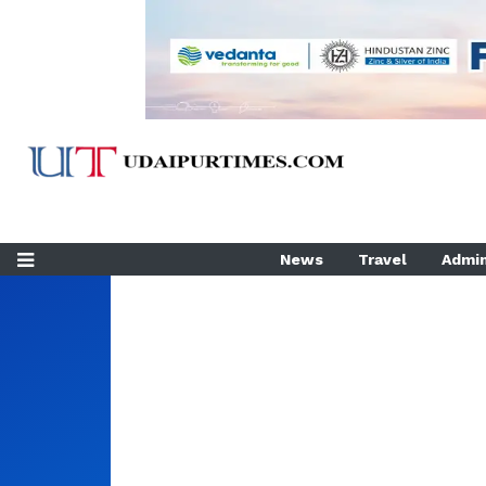
News
Travel
Admin