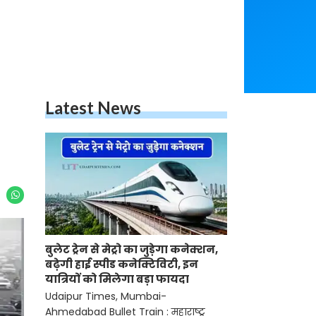
Latest News
बुलेट ट्रेन से मेट्रो का जुड़ेगा कनेक्शन,
बढ़ेगी हाई स्पीड कनेक्टिविटी, इन
यात्रियों को मिलेगा बड़ा फायदा
Udaipur Times, Mumbai-
Ahmedabad Bullet Train : महाराष्ट्र