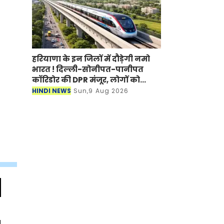
हरियाणा के इन जिलों में दौड़ेगी नमो
भारत ! दिल्ली-सोनीपत-पानीपत
कॉरिडोर की DPR मंजूर, लोगों को
मिलेगा बड़ा फायदा
HINDI NEWS
Sun,9 Aug 2026