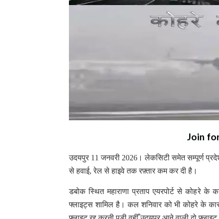
Join fo
उदयपुर 11 जनवरी 2026। लेकसिटी समेत सम्पूर्ण प्रदेश म
से हवाई, रेल से हाइवे तक रफ़्तार कम कर दी है।
डबोक स्थित महाराणा प्रताप एयरपोर्ट से कोहरे के क
फ्लाइट्स शामिल है। कल शनिवार को भी कोहरे के का
फ्लाइट रद्द करनी पड़ी वहीँ उदयपुर आने वाली दो फ्ला