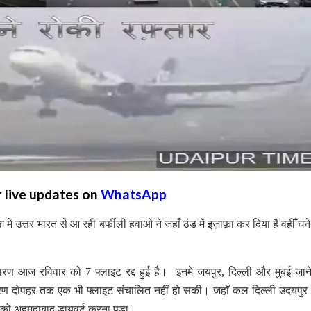
r live updates on
WhatsApp
ें उत्तर भारत से आ रही बर्फीली हवाओ ने जहाँ ठंड में इज़ाफ़ा कर दिया है वहीँ घने
ारण आज रविवार को 7 फ्लाइट रद्द हुई है। इनमे जयपुर, दिल्ली और मुंबई जान
रण दोपहर तक एक भी फ्लाइट संचालित नहीं हो सकी। जहाँ कल दिल्ली उदयपुर 
इट को अहमदाबाद डायवर्ट करना पड़ा।