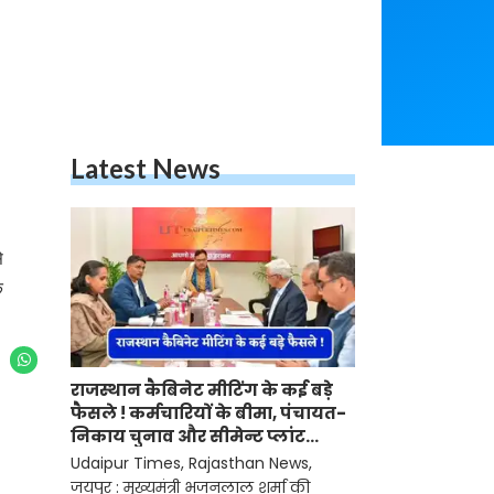
Latest News
े
े
राजस्थान कैबिनेट मीटिंग के कई बड़े
फैसले ! कर्मचारियों के बीमा, पंचायत-
निकाय चुनाव और सीमेन्ट प्लांट
लगाने पर मुहर
Udaipur Times, Rajasthan News,
जयपुर : मुख्यमंत्री भजनलाल शर्मा की