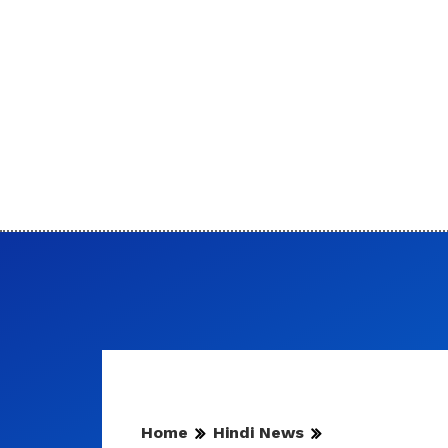
Home
Hindi News