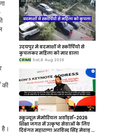
णा
-
को
ल
उदयपुर मे बदमाशों ने स्कॉर्पियो से
कुचलकर महिला को मार डाला
CRIME
Sat,8 Aug 2026
र
ं की
स्कून्यूज़ मेमोरियल अवॉर्ड्स–2026
शिक्षा जगत में उत्कृष्ट सेवाओं के लिए
ा है।
दिवंगत महाराणा अरविन्द सिंह मेवाड़ के