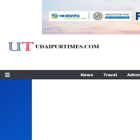
News
Travel
Admin