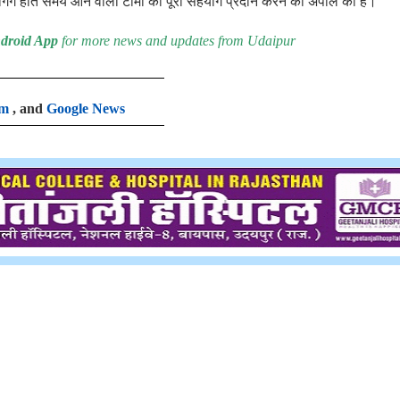
ोगिंग होते समय आने वाली टीमों का पूरा सहयोग प्रदान करने की अपील की है।
droid App
for more news and updates from Udaipur
am
, and
Google News