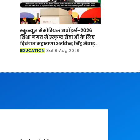
स्कून्यूज़ मेमोरियल अवॉर्ड्स–2026
शिक्षा जगत में उत्कृष्ट सेवाओं के लिए
दिवंगत महाराणा अरविन्द सिंह मेवाड़ के
नाम समर्पित हुआ प्रतिष्ठित सम्मान
EDUCATION
Sat,8 Aug 2026