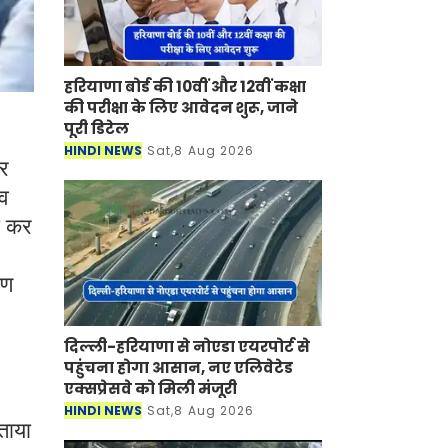
हरियाणा बोर्ड की 10वीं और 12वीं कक्षा
की परीक्षा के लिए आवेदन शुरू, जाने
पूरी डिटेल
HINDI NEWS
Sat,8 Aug 2026
ार
ाव
ा कर
रण
दिल्ली-हरियाणा से नोएडा एयरपोर्ट से
पहुंचना होगा आसान, नए एलिवेटेड
एक्सप्रेसवे को मिली मंजूरी
HINDI NEWS
Sat,8 Aug 2026
बताया