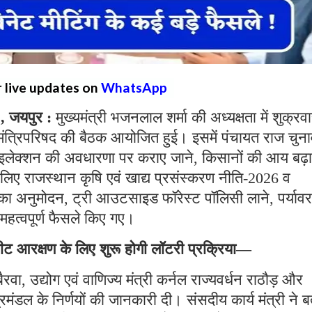
r live updates on
WhatsApp
 जयपुर :
मुख्यमंत्री भजनलाल शर्मा की अध्यक्षता में शुक्रव
 एवं मंत्रिपरिषद की बैठक आयोजित हुई। इसमें पंचायत राज चुन
न इलेक्शन की अवधारणा पर कराए जाने, किसानों की आय बढ़
 लिए राजस्थान कृषि एवं खाद्य प्रसंस्करण नीति-2026 व
का अनुमोदन, ट्री आउटसाइड फॉरेस्ट पॉलिसी लाने, पर्याव
ई महत्वपूर्ण फैसले किए गए।
ीट आरक्षण के लिए शुरू होगी लॉटरी प्रक्रिया—
्द बैरवा, उद्योग एवं वाणिज्य मंत्री कर्नल राज्यवर्धन राठौड़ और
्रिमंडल के निर्णयों की जानकारी दी। संसदीय कार्य मंत्री ने 