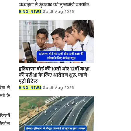
अध्यक्षता में शुक्रवार को मुख्यमंत्री कार्यालय
में मंत्रिमंडल एवं मंत्रिपरिषद की बैठक
HINDI NEWS
Sat,8 Aug 2026
आयोजित हुई। इसमें पंचायत राज चुनाव एवं
स्थानीय
हरियाणा बोर्ड की 10वीं और 12वीं कक्षा
की परीक्षा के लिए आवेदन शुरू, जाने
पूरी डिटेल
HINDI NEWS
Sat,8 Aug 2026
िया से
्ती के
जिसमें
ेमिफोस