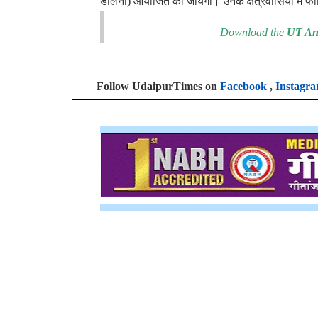
डालना) आयोजित की जायेगी। उनके क्षेत्रवासियों में फ
Download the
UT An
Follow UdaipurTimes on
Facebook
,
Instagr