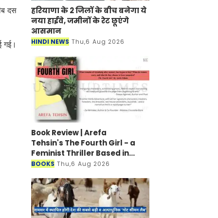
रीब दस
हरियाणा के 2 जिलों के बीच बनेगा ये
नया हाईवे, जमीनों के रेट छूएंगे
आसमान
ाई गई।
HINDI NEWS
Thu,6 Aug 2026
Book Review | Arefa Tehsin's The
Fourth Girl - a Feminist Thriller
Based in Udaipur and Colombo
BOOKS
Thu,6 Aug 2026