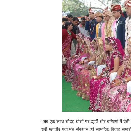
‘जब एक साथ चौदह घोड़ों पर दूल्हों और बग्घियों में ब
श्री महावीर युवा मंच संस्थान एवं सामूहिक विवाह सम