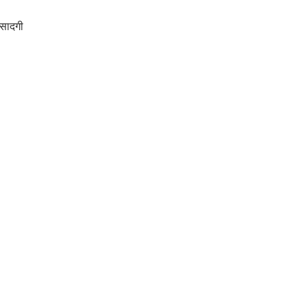
 सादगी