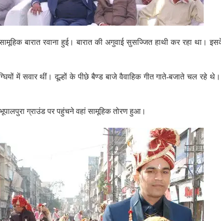
0 बजे सामूहिक बारात रवाना हुई। बारात की अगुवाई सुसज्जित हाथी कर रहा था। इसक
बग्घियों में सवार थीं। दूल्हों के पीछे बैण्ड बाजे वैवाहिक गीत गाते-बजाते चल रहे थ
ए भूपालपुरा ग्राउंड पर पहुंचने वहां सामूहिक तोरण हुआ।