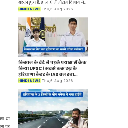
हुआ है, हाल ही में मौसम विभाग ने नई रिपोर्ट
जारी करते हुए बताया है की प्रदेश में मानसून
HINDI NEWS
Thu,6 Aug 2026
फिर से सक्रिय होने वाला है। मौसम विभाग ने
किसान के बेटे ने पहले प्रयास में क्रैक
किया UPSC ! सबसे कम उम्र के
हरियाणा कैडर के IAS बन रचा इतिहास
HINDI NEWS
Thu,6 Aug 2026
ौका था
िवस पर