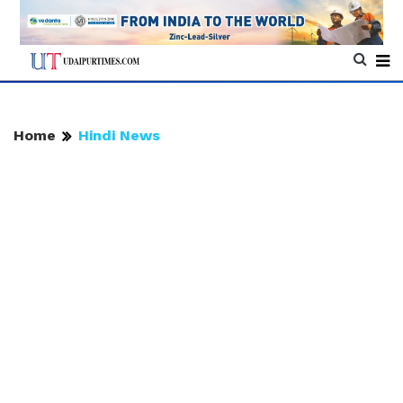
Home
Hindi News