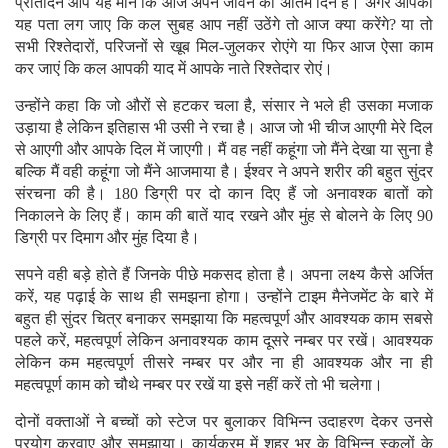
प्रतिदिन आप यह मानें कि आज अपने जीवन का अंतिम दिन है। अगर आपको
यह पता लग जाए कि कल सुबह आप नहीं उठेंगे तो आज क्या करेंगे? या तो
सभी रिश्तेदारों, परिजनों से खूब मिल-जुलकर रोएंगे या फिर आज ऐसा काम
कर जाएं कि कल आपकी याद में आपके नाते रिश्तेदार रोएं।
उन्होंने कहा कि जो औरों से हटकर चला है, संसार ने भले ही उसका मजाक
उड़ाया है लेकिन इतिहास भी उसी ने रचा है। आज जो भी चीज आएगी मेरे दिल
से आएगी और आपके दिल में जाएगी। मैं वह नहीं कहूंगा जो मैंने देखा या सुना है
बल्कि मैं वही कहूंगा जो मैंने आजमाया है। ईश्वर ने अपने शरीर की बहुत सुंदर
संरचना की है। 180 डिग्री पर दो कान दिए हैं जो अनावश्क बातों को
निकालने के लिए हैं। काम की बातें याद रखने और मुंह से बोलने के लिए 90
डिग्री पर दिमाग और मुंह दिया है।
सपने वही बड़े होते हैं जिनके पीछे मकसद होता है। अपना लक्ष्य कैसे अर्जित
करें, यह पढ़ाई के साथ ही समझना होगा। उन्होंने टाइम मैनेजमेंट के बारे में
बहुत ही सुंदर चित्र बनाकर समझाया कि महत्वपूर्ण और आवश्यक काम सबसे
पहले करें, महत्वपूर्ण लेकिन अनावश्यक काम दूसरे नम्बर पर रखें। आवश्यक
लेकिन कम महत्वपूर्ण तीसरे नम्बर पर और ना ही आवश्यक और ना ही
महत्वपूर्ण काम को चौथे नम्बर पर रखें या इसे नहीं करें तो भी चलेगा।
दोनों वक्ताओं ने बच्चों को स्टेज पर बुलाकर विभिन्न उदाहरण देकर उनसे
प्रयोग करवाए और समझाया। कार्यक्रम में शहर भर के विभिन्न स्कूलों के