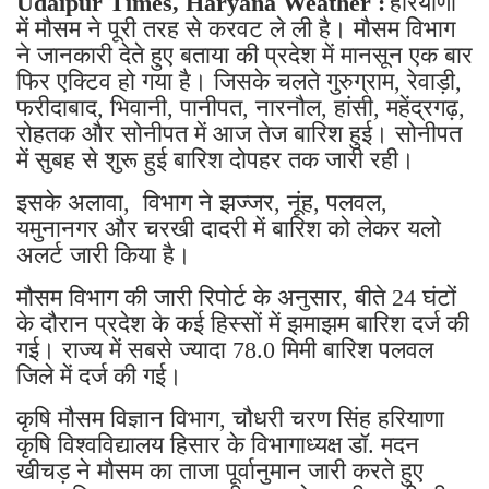
Udaipur Times, Haryana Weather :
हरियाणा
में मौसम ने पूरी तरह से करवट ले ली है। मौसम विभाग
ने जानकारी देते हुए बताया की प्रदेश में मानसून एक बार
फिर एक्टिव हो गया है। जिसके चलते गुरुग्राम, रेवाड़ी,
फरीदाबाद, भिवानी, पानीपत, नारनौल, हांसी, महेंद्रगढ़,
रोहतक और सोनीपत में आज तेज बारिश हुई। सोनीपत
में सुबह से शुरू हुई बारिश दोपहर तक जारी रही।
इसके अलावा, विभाग ने झज्जर, नूंह, पलवल,
यमुनानगर और चरखी दादरी में बारिश को लेकर यलो
अलर्ट जारी किया है।
मौसम विभाग की जारी रिपोर्ट के अनुसार, बीते 24 घंटों
के दौरान प्रदेश के कई हिस्सों में झमाझम बारिश दर्ज की
गई। राज्य में सबसे ज्यादा 78.0 मिमी बारिश पलवल
जिले में दर्ज की गई।
कृषि मौसम विज्ञान विभाग, चौधरी चरण सिंह हरियाणा
कृषि विश्वविद्यालय हिसार के विभागाध्यक्ष डॉ. मदन
खीचड़ ने मौसम का ताजा पूर्वानुमान जारी करते हुए