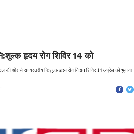
ा नि:शुल्क हृदय रोग शिविर 14 को
पिटल की ओर से राज्यस्तरीय नि:शुल्क हृदय रोग निदान शिविर 14 अप्रेल को भुवाणा
T