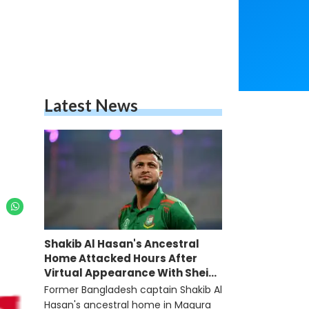
Latest News
Shakib Al Hasan's Ancestral
Home Attacked Hours After
Virtual Appearance With Sheikh
Hasina
Former Bangladesh captain Shakib Al
Hasan's ancestral home in Magura