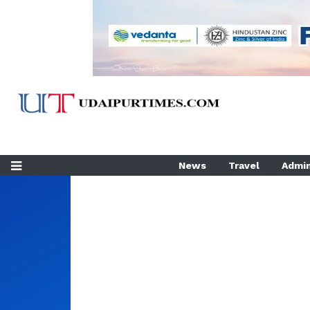
News
Travel
Admin