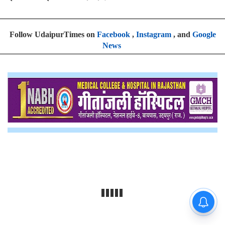
Follow UdaipurTimes on
Facebook
,
Instagram
, and
Google
News