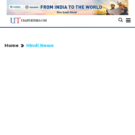
Home
Hindi News