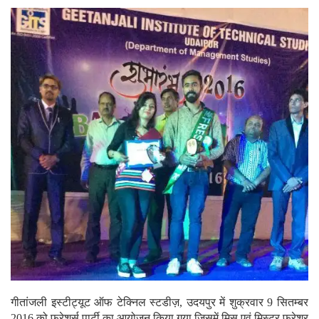
गीतांजली इस्टीट्यूट ऑफ टेक्निल स्टडीज़, उदयपुर में शुक्रवार 9 सितम्बर
2016 को फ्रेशर्स पार्टी का आयोजन किया गया जिसमें मिस एवं मिस्टर फ्रेशर