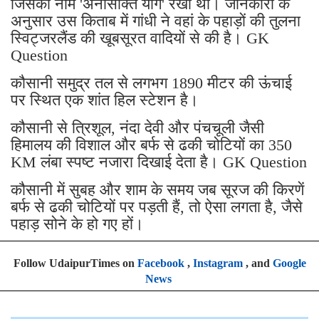
जिसका नाम 'अनासक्ति योग' रखा था। जानकारी के
अनुसार उस किताब में गांधी ने वहां के पहाड़ों की तुलना
स्विट्जरलैंड की खूबसूरत वादियों से की है। GK
Question
कौसानी समुद्र तल से लगभग 1890 मीटर की ऊंचाई
पर स्थित एक शांत हिल स्टेशन है।
कौसानी से त्रिशूल, नंदा देवी और पंचचूली जैसी
हिमालय की विशाल और बर्फ से ढकी चोटियों का 350
KM लंबा स्पष्ट नजारा दिखाई देता है। GK Question
कौसानी में सुबह और शाम के समय जब सूरज की किरणें
बर्फ से ढकी चोटियों पर पड़ती हैं, तो ऐसा लगता है, जैसे
पहाड़ सोने के हो गए हों।
Follow UdaipurTimes on
Facebook
,
Instagram
, and
Google
News