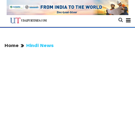
Home
Hindi News