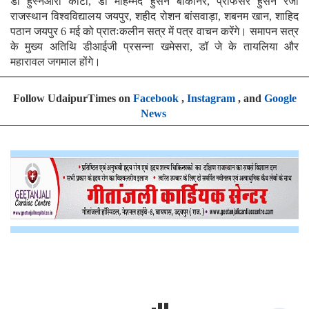
डॉ हुस्नआरा कोटा, डॉ मोहम्मद हुसैन बीकानेर, प्रोफेसर हुसैन रजा
राजस्थान विश्वविद्यालय जयपुर, शहीद रोशन बांसवाड़ा, शबनम खान, शाहिद
पठान जयपुर 6 मई को प्रातःकलीन सत्र में पत्र वाचन करेंगे। समापन सत्र
के मुख्य अतिथि डीआईजी प्रसन्ना खमेसरा, डॉ जे के तायलिया और
महारावल जगमाल होंगे।
Follow UdaipurTimes on
Facebook
,
Instagram
, and
Google
News