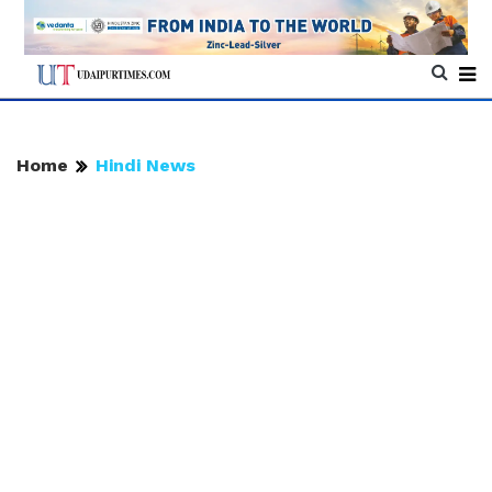
Home
Hindi News