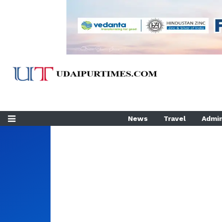
News
Travel
Admin