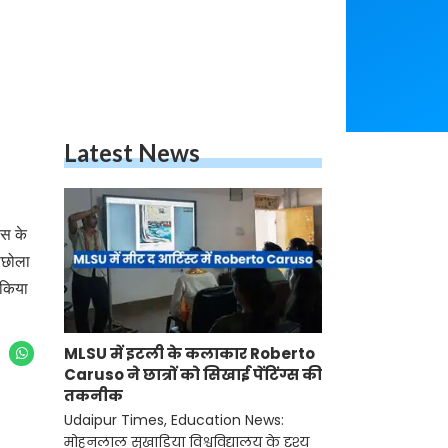
Latest News
ास के
पिछोला
 किया
MLSU में इटली के कलाकार Roberto
Caruso ने छात्रों को सिखाई पेंटिंग्स की
तकनीक
Udaipur Times, Education News:
मोहनलाल सुखाड़िया विश्वविद्यालय के दृश्य