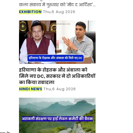
कला संकाय में गुरुवार को 'मीट द आर्टिस्ट'
कार्यक्रम का आयोजन किया गया। कार्यक्रम
EXHIBITION
Thu,6 Aug 2026
में इटली के प्रसिद्ध कलाकार रॉबर्ट कारूसो
(Rob
हरियाणा के रोहतक और अंबाला को
मिले नए DC, सरकार ने दो अधिकारियों
का किया तबादला
HINDI NEWS
Thu,6 Aug 2026