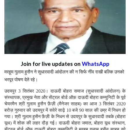
Join for live updates on
WhatsApp
मरहूम गुलाम हुसैन ने सुधारवादी आंदोलन की न सिर्फ नींव राखी बल्कि उनको
भरपूर पोषण देते रहे।
उदयपुर 3 सितंबर 2020। दाऊदी बोहरा समाज (सुधारवादी आंदोलन) के
संस्थापक, प्रमुख नेता और सेंट्रल बोर्ड ऑफ़ दाऊदी बोहरा कम्युनिटी के पूर्व
चेयरमैन श्री गुलाम हुसैन फ़ैज़ी (मैनेजर साहब) का आज 3 सितंबर 2020
बरोज़ गुरुवार को उदयपुर में सवेरे साढ़े 10 बजे 90 साल की उम्र में निधन हो
गया। श्री गुलाम हुसैन फ़ैज़ी के निधन से उदयपुर के सुधारवादी तबके (बोहरा
यूथ) में शोक की लहर दौड़ गई। दाऊदी बोहरा जमात, बोहरा यूथ संस्थान,
सेंट्रल बोर्ड ऑफ़ दाऊदी बोहरा कम्युनिटी ने मरहूम गुलाम हुसैन साहब को