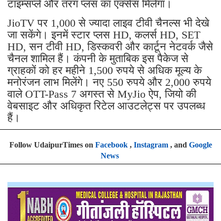
टाइम्सप्ले और तरंग प्लस का एक्सेस मिलेगा।
JioTV पर 1,000 से ज्यादा लाइव टीवी चैनल्स भी देखे
जा सकेंगे। इनमें स्टार प्लस HD, कलर्स HD, SET
HD, सन टीवी HD, डिस्कवरी और कार्टून नेटवर्क जैसे
चैनल शामिल हैं। कंपनी के मुताबिक इस पैकेज से
ग्राहकों को हर महीने 1,500 रुपये से अधिक मूल्य के
मनोरंजन लाभ मिलेंगे। नए 550 रुपये और 2,000 रुपये
वाले OTT-Pass 7 अगस्त से MyJio ऐप, जियो की
वेबसाइट और अधिकृत रिटेल आउटलेट्स पर उपलब्ध
हैं।
Follow UdaipurTimes on
Facebook
,
Instagram
, and
Google
News