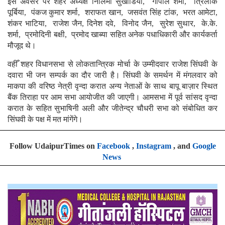
इस अवसर पर शहर अध्यक्ष निलिमा सुखाडिया, गोपाल शर्मा, त्रिलोक
पूर्बिया, पंकज कुमार शर्मा, शराफत खान, जसवंत सिंह टांक, भरत आमेटा,
शंकर भाटिया, राजेश जैन, दिनेश दवे, विनोद जैन, सुरेश सुथार, के.के.
शर्मा, प्रमोदिनी बक्षी, प्रमोद खाब्या सहित अनेक पधाधिकारी और कार्यकर्ता
मौजूद थे।
वहीँ शहर विधानसभा से लोकतान्त्रिक मोर्चा के उम्मीदवार राजेश सिंघवी के
दवारा भी जन सम्पर्क का दौर जारी है। सिंघवी के समर्थन में मंगलवार को
माकपा की वरिष्ठ नेत्री वृन्दा करात अन्य नेताओं के साथ बापू बाज़ार स्थित
बैंक तिराहा पर आम सभा आयोजीत की जाएगी। आमसभा में पूर्व सांसद वृन्दा
करात के सहित सुभाषिनी अली और जीतेन्द्र चौधरी सभा को संबोधित कर
सिंघवी के पक्ष में मत मांगेंगे।
Follow UdaipurTimes on
Facebook
,
Instagram
, and
Google
News