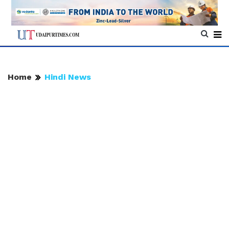
Home
Hindi News