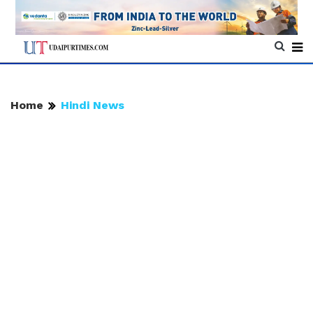
Home
Hindi News