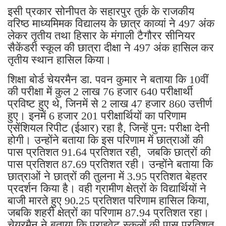
इसी प्रकार सोनीपत के सहारपुर तुर्क के राजकीय
वरिष्ठ माध्यमिमक विद्यालय के छात्र काव्यां ने 497 अंक
लेकर तृतीय तथा हिसार के मंगाली टैगौरर सीनियर
सैकेंडरी स्कूल की छात्रा दीक्षा ने 497 अंक हासिल कर
तृतीय स्थान हासिल किया।
शिक्षा बोर्ड चेयरमैन डा. पवन कुमार ने बताया कि 10वीं
की परीक्षा में कुल 2 लाख 76 हजार 640 परीक्षार्थी
प्रविष्ट हुए थे, जिनमें से 2 लाख 47 हजार 860 उत्तीर्ण
हुए। इनमें 6 हजार 201 परीक्षार्थियों का परिणाम
एसेंशियल रिपीट (ईआर) रहा है, जिन्हें पुन: परीक्षा देनी
होगी। उन्होंने बताया कि इस परिणाम में छात्राओं की
पास प्रतिशत 91.64 प्रतिशत रही, जबकि छात्रों की
पास प्रतिशत 87.69 प्रतिशत रही। उन्होंने बताया कि
छात्राओं ने छात्रों की तुलना में 3.95 प्रतिशत बेहतर
प्रदर्शन किया है। वही ग्रामीण क्षेत्रों के विद्यार्थियों ने
बाजी मारते हुए 90.25 प्रतिशत परिणाम हासिल किया,
जबकि शहरी क्षेत्रों का परिणाम 87.94 प्रतिशत रहा।
चेयरमैन ने बताया कि प्राइवेट स्कूलों की पास प्रतिशत