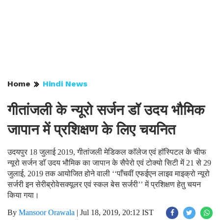
Home
Hindi News
गीतांजली के न्यूरो सर्जन डाॅ उदय भौमिक
जापान में प्रशिक्षण के लिए चयनित
उदयपुर 18 जुलाई 2019, गीतांजली मेडिकल काॅलेज एवं हाॅस्पिटल के चीफ
न्यूरो सर्जन डाॅ उदय भौमिक का जापान के सैपेरो एवं टोक्यो सिटी में 21 से 29
जुलाई, 2019 तक आयोजित होने वाली ‘‘पाँचवीं एफईएन लाइव माइक्रो न्यूरो
सर्जरी इन सेरीब्रोवेसक्यूलर एवं स्कल बेस सर्जरी’’ में प्रशिक्षण हेतु चयन
किया गया।
By
Mansoor Orawala
|
Jul 18, 2019, 20:12 IST