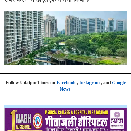
Follow UdaipurTimes on
Facebook
,
Instagram
, and
Google
News