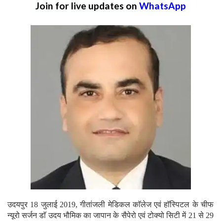
Join for live updates on
WhatsApp
उदयपुर 18 जुलाई 2019, गीतांजली मेडिकल काॅलेज एवं हाॅस्पिटल के चीफ
न्यूरो सर्जन डाॅ उदय भौमिक का जापान के सैपेरो एवं टोक्यो सिटी में 21 से 29