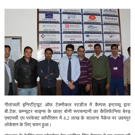
गीतांजली इन्स्टिीट्यूट ऑफ टेक्नीकल स्टडीज में कैम्पस इन्टरव्यू द्वारा
बी.टेक. कम्प्यूटर साइन्स के छात्र बोनी रूपचन्दानी का कैलिफॅानिया बेस्ड़
एमएनसी एप परफेक्ट कॉर्पोरेशन में 4.2 लाख के सालाना पैकेज पर उदयपुर
लोकेशन के लिए चयन हुआ।