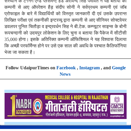
संस्थान के टेªनिंग एण्ड प्लेसमेन्ट हेड अरविन्द सिंह पेमावत ने यह बताया की
कम्पनी से आए ऑपरेशन हैड़ संदीप सोनी ने सर्वप्रथम कम्पनी एवं जॉब
प्रोफाइल के बारे में विद्यार्थियों को विस्तृत जानकारी दी एवं उसके उपरान्त
लिखित परीक्षा एवं तकनीकी इन्टरव्यू द्वारा कम्पनी से आए सीनियर सोफ्टवेयर
डवलपर पुनित चितौड़ा व इन्द्रवर्धन सिह ने बी.टेक. कम्प्यूटर साइन्स के बोनी
रूपचन्दानी को उदयपुर लोकेशन के लिए चुना व बताया कि पैकेज में सीटीसी
35,000 होगा। इसके अतिरिक्त कम्पनी ऑफिशियल ने यह विश्वास दिलाया
कि अच्छी परफॉर्मेन्स होने पर उसे एक साल की अवधि के पश्चात कैलिफॉनिया
भेजा जा सकता है।
Follow UdaipurTimes on
Facebook
,
Instagram
, and
Google
News