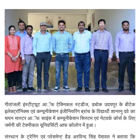
गीतांजली इंस्टीट्यूट आॅफ टेक्निकल स्टडीज, डबोक उदयपुर के बीटेक
इलेक्ट्राॅनिक्स एवं कम्यूनीकेशन इंजीनियरिंग ब्रांच के विद्यार्थी शान्तनु दवे का
चयन मास्टर आॅफ साइंस में कम्यूनीकेशन सिस्टम एवं नेटवर्क कोर्स के लिए
जर्मनी की टेक्नीकल यूनिवर्सिटी आफ कोलोन में हुआ।
संस्थान के ट्रेनिंग एवं प्लेसमेन्ट हैड अरविन्द सिंह पेमावत ने बताया कि