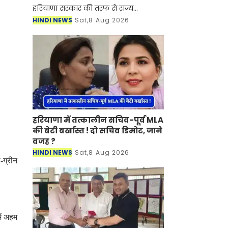
हरियाणा सरकार की तरफ से राज्य
अनुसूचित जाति आयोग में नई नियुक्तियों
HINDI NEWS
Sat,8 Aug 2026
कर दी गई है। मिली जानकारी के अनुसार
हरियाणा सरकार की तरफ से राज्य
हरियाणा में तत्कालीन सचिव-पूर्व MLA
की बेटी बर्खास्त ! दो सचिव डिमोट, जाने
वजह ?
HINDI NEWS
Sat,8 Aug 2026
-ग्रीन
ें अहम