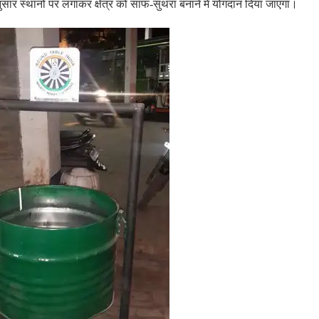
सार स्थानों पर लगाकर क्षेत्र को साफ-सुथरा बनाने में योगदान दिया जाएगा।