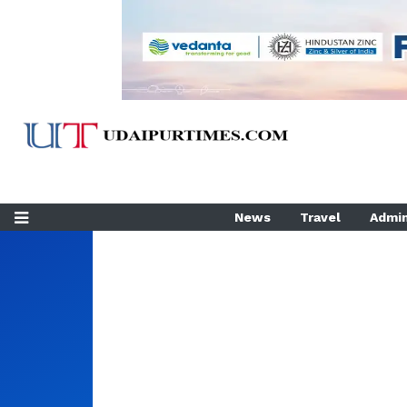
News
Travel
Admin