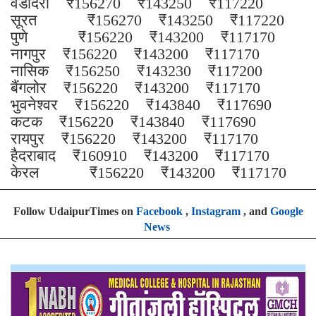
वडोदरा ₹156270 ₹143250 ₹117220
सूरत ₹156270 ₹143250 ₹117220
पुणे ₹156220 ₹143200 ₹117170
नागपुर ₹156220 ₹143200 ₹117170
नासिक ₹156250 ₹143230 ₹117200
बैंगलोर ₹156220 ₹143200 ₹117170
भुवनेश्वर ₹156220 ₹143840 ₹117690
कटक ₹156220 ₹143840 ₹117690
रायपुर ₹156220 ₹143200 ₹117170
हैदराबाद ₹160910 ₹143200 ₹117170
केरल ₹156220 ₹143200 ₹117170
Follow UdaipurTimes on
Facebook
,
Instagram
, and
Google
News