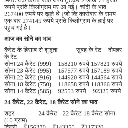
मिनट तक करीब 900 रुपये टूटकर 2 लाख 71 हजार
रुपये प्रति किलोग्राम पर आ गई। चांदी के भाव
267400 रुपये पर खुले थे।जो कि कारोबार के समय
एक बार 274145 रुपये प्रति किलोग्राम के हाई पर
पहुंच गई है।
आज का सोने का भाव
कैरेट के हिसाब से शुद्धता सुबह के रेट दोपहर
के रेट
सोना 24 कैरेट (999) 158210 रुपये 157821 रुपये
सोना 23 कैरेट (995) 157577 रुपये 157189 रुपये
सोना 22 कैरेट (916) 144920 रुपये 144564 रुपये
सोना 18 कैरेट (750) 118658 रुपये 118366 रुपये
सोना 14 कैरेट (585) 92553 रुपये 92325 रुपये
24 कैरेट, 22 कैरेट, 18 कैरेट सोने का भाव
शहर 24 कैरेट 22 कैरेट 18 कैरेट सोना
(10 ग्राम)
दिल्ली ₹156370 ₹143350 ₹117320