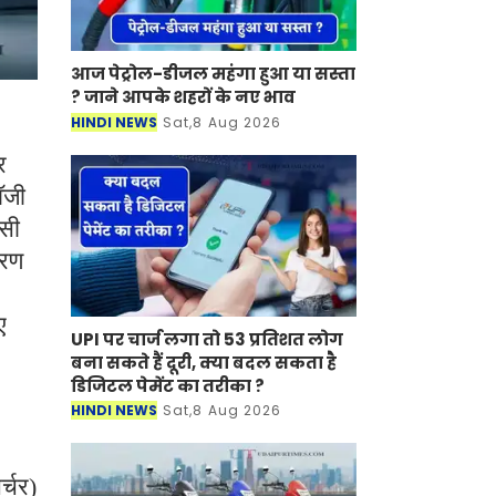
आज पेट्रोल-डीजल महंगा हुआ या सस्ता
? जाने आपके शहरों के नए भाव
HINDI NEWS
Sat,8 Aug 2026
र
ॉजी
एसी
हरण
ए
UPI पर चार्ज लगा तो 53 प्रतिशत लोग
बना सकते हैं दूरी, क्या बदल सकता है
डिजिटल पेमेंट का तरीका ?
HINDI NEWS
Sat,8 Aug 2026
र्चर)