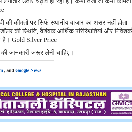
म लगातार उतार चढ़ाव हो रहा हैं। कभी तेजी तो कभी कीमतों म
ce
ांदी की कीमतों पर सिर्फ स्थानीय बाजार का असर नहीं होता।
व, डॉलर की स्थिति, वैश्विक आर्थिक परिस्थितियां और निवेशक
ा है। Gold Silver Price
ाव की जानकारी जरूर लेनी चाहिए।
am
, and
Google News