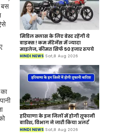
े बस
ल
ऐसे
मिडिल क्लास के लिए बेस्ट रहेंगी ये
बाइक्स ! कम मेंटेनेंस में ज्यादा
ए
माइलेज, कीमत सिर्फ 50 हजार रुपये
HINDI NEWS
Sat,8 Aug 2026
 का
 पानी
ता
हरियाणा के इन जिलों में होगी तूफानी
को
बारिश, विभाग ने जारी किया अलर्ट
HINDI NEWS
Sat,8 Aug 2026