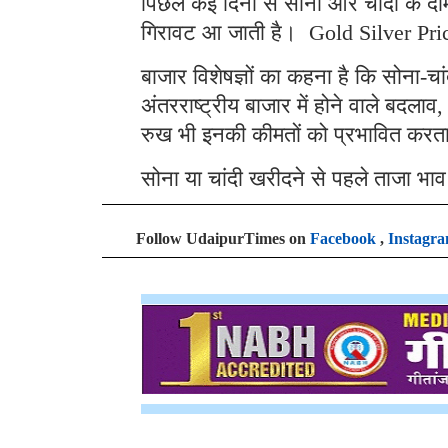
पिछले कई दिनों से सोना और चांदी के दा
गिरावट आ जाती है। Gold Silver Pri
बाजार विशेषज्ञों का कहना है कि सोना-च
अंतरराष्ट्रीय बाजार में होने वाले बदला
रुख भी इनकी कीमतों को प्रभावित करत
सोना या चांदी खरीदने से पहले ताजा भ
Follow UdaipurTimes on
Facebook
,
Instagr