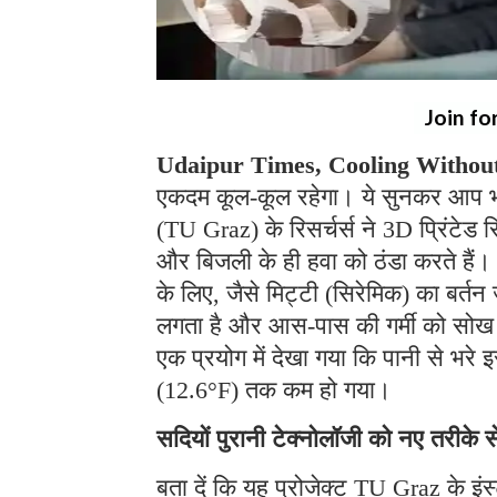
Join fo
Udaipur Times, Cooling Without 
एकदम कूल-कूल रहेगा। ये सुनकर आप भी
(TU Graz) के रिसर्चर्स ने 3D प्रिंटेड 
और बिजली के ही हवा को ठंडा करते हैं। 
के लिए, जैसे मिट्टी (सिरेमिक) का बर्त
लगता है और आस-पास की गर्मी को सोख ले
एक प्रयोग में देखा गया कि पानी से भ
(12.6°F) तक कम हो गया।
सदियों पुरानी टेक्नोलॉजी को नए तरीक
बता दें कि यह प्रोजेक्ट TU Graz के इंस