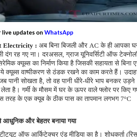
r live updates on
WhatsApp
Electricity :
अब बिना बिजली और AC के ही आपका घ
 दंग रह गए ना। दरअसल, ग्राज यूनिवर्सिटी ऑफ टेक्नोल
सिरेमिक क्यूब्स का निर्माण किया है जिसकी सहायता से बिना 
ये क्यूब्स वाष्पीकरण से ठंडक रखने का काम करते हैं। उदा
न जब पानी सोखता है, तो वह पानी धीरे-धीरे भाप बनकर उड़ने
ता है। गर्मी के मौसम में घर के ऊपर वाले फ्लोर पर किए ग
रे इस तरह के एक क्यूब के ठीक पास का तापमान लगभग 7°C
े से आधुनिक और बेहतर बनाया गया
्टीट्यूट ऑफ आर्किटेक्चर एंड मीडिया का है। शोधकर्ता (रिस