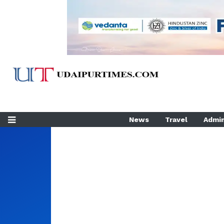
News
Travel
Admin