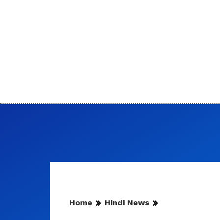
Home
Hindi News