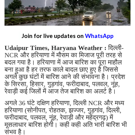
Join for live updates on
WhatsApp
Udaipur Times, Haryana Weather :
दिल्ली-
NCR और हरियाणा में मौसम का मिजाज पूरी तरह से
बदल गया है। हरियाणा में आज बारिश का पूरा माहौल
बना हुआ है हर तरफ काले बादल छाए हुए है जिससे
अगले कुछ घंटों में बारिश आने की संभावना है। प्रदेश
के सिरसा, हिसार, गुड़गांव, फरीदाबाद, पलवल, नूंह,
रेवाड़ी कई जिलों में आज तेज बारिश का अलर्ट है।
अगले 36 घंटे दक्षिण हरियाणा, दिल्ली NCR और मध्य
हरियाणा (सोनीपत, रोहतक, झज्जर, गुड़गांव, दिल्ली,
फरीदाबाद, पलवल, नूंह, रेवाड़ी और महेंद्रगढ़) में
मूसलाधार बारिश होगी। कही कही अति भारी बारिश भी
संभव है।