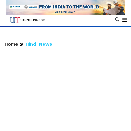
Home
Hindi News