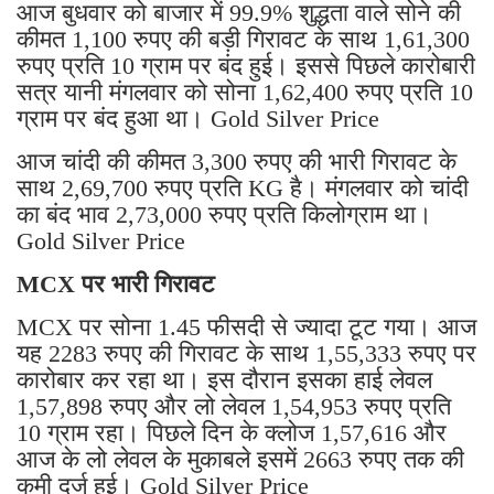
आज बुधवार को बाजार में 99.9% शुद्धता वाले सोने की
कीमत 1,100 रुपए की बड़ी गिरावट के साथ 1,61,300
रुपए प्रति 10 ग्राम पर बंद हुई। इससे पिछले कारोबारी
सत्र यानी मंगलवार को सोना 1,62,400 रुपए प्रति 10
ग्राम पर बंद हुआ था। Gold Silver Price
आज चांदी की कीमत 3,300 रुपए की भारी गिरावट के
साथ 2,69,700 रुपए प्रति KG है। मंगलवार को चांदी
का बंद भाव 2,73,000 रुपए प्रति किलोग्राम था।
Gold Silver Price
MCX पर भारी गिरावट
MCX पर सोना 1.45 फीसदी से ज्यादा टूट गया। आज
यह 2283 रुपए की गिरावट के साथ 1,55,333 रुपए पर
कारोबार कर रहा था। इस दौरान इसका हाई लेवल
1,57,898 रुपए और लो लेवल 1,54,953 रुपए प्रति
10 ग्राम रहा। पिछले दिन के क्लोज 1,57,616 और
आज के लो लेवल के मुकाबले इसमें 2663 रुपए तक की
कमी दर्ज हुई। Gold Silver Price