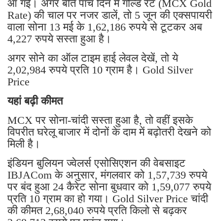
आ गई। अगर बीते पांच दिन में गोल्ड रेट (MCX Gold
Rate) की चाल पर नजर डालें, तो 5 जून की एक्सपायरी
वाला सोना 13 मई के 1,62,186 रुपये से टूटकर अब
4,227 रुपये सस्ता हुआ है।
अगर सोने का ऑल टाइम हाई लेवल देखें, तो ये
2,02,984 रुपये प्रति 10 ग्राम है। Gold Silver
Price
यहां बढ़ी कीमत
MCX पर सोना-चांदी सस्ता हुआ है, तो वहीं इसके
विपरीत घरेलू बाजार में दोनों के दाम में बढ़ोतरी देखने को
मिली है।
इंडियन बुलियन ज्वेलर्स एसोसिएशन की वेबसाइट
IBJACom के अनुसार, मंगलवार को 1,57,739 रुपये
पर बंद हुआ 24 कैरेट सोना बुधवार को 1,59,077 रुपये
प्रति 10 ग्राम का हो गया। Gold Silver Price चांदी
की कीमत 2,68,040 रुपये प्रति किलो से बढ़कर