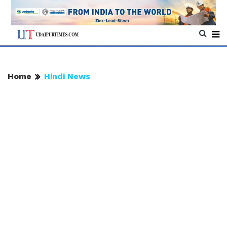
Home
Hindi News