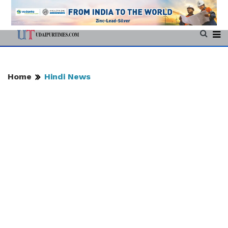
Home
Hindi News