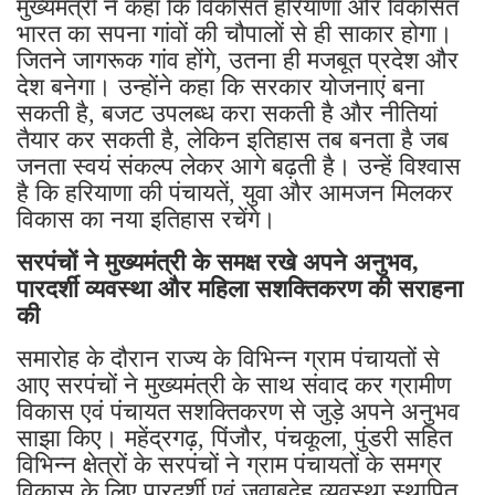
मुख्यमंत्री ने कहा कि विकसित हरियाणा और विकसित
भारत का सपना गांवों की चौपालों से ही साकार होगा।
जितने जागरूक गांव होंगे, उतना ही मजबूत प्रदेश और
देश बनेगा। उन्होंने कहा कि सरकार योजनाएं बना
सकती है, बजट उपलब्ध करा सकती है और नीतियां
तैयार कर सकती है, लेकिन इतिहास तब बनता है जब
जनता स्वयं संकल्प लेकर आगे बढ़ती है। उन्हें विश्वास
है कि हरियाणा की पंचायतें, युवा और आमजन मिलकर
विकास का नया इतिहास रचेंगे।
सरपंचों ने मुख्यमंत्री के समक्ष रखे अपने अनुभव,
पारदर्शी व्यवस्था और महिला सशक्तिकरण की सराहना
की
समारोह के दौरान राज्य के विभिन्न ग्राम पंचायतों से
आए सरपंचों ने मुख्यमंत्री के साथ संवाद कर ग्रामीण
विकास एवं पंचायत सशक्तिकरण से जुड़े अपने अनुभव
साझा किए। महेंद्रगढ़, पिंजौर, पंचकूला, पुंडरी सहित
विभिन्न क्षेत्रों के सरपंचों ने ग्राम पंचायतों के समग्र
विकास के लिए पारदर्शी एवं जवाबदेह व्यवस्था स्थापित