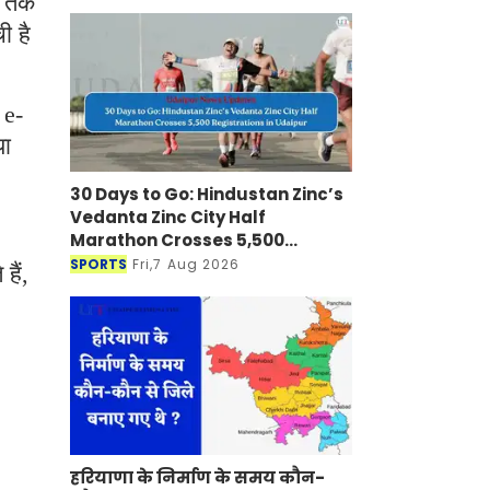
ं तक
ी है
 e-
या
30 Days to Go: Hindustan Zinc’s
Vedanta Zinc City Half
Marathon Crosses 5,500
Registrations in Udaipur
SPORTS
Fri,7 Aug 2026
हैं,
हरियाणा के निर्माण के समय कौन-