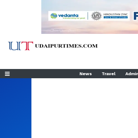
News
Travel
Admin