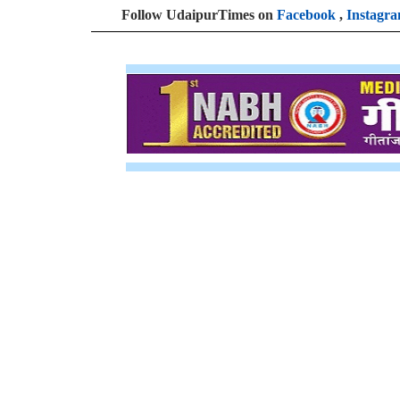
Follow UdaipurTimes on
Facebook
,
Instagr