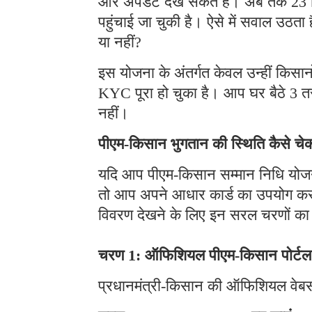
और अपडेट देख सकते हैं। अब तक 23 किस्
पहुंचाई जा चुकी है। ऐसे में सवाल उठता 
या नहीं?
इस योजना के अंतर्गत केवल उन्हीं किसान
KYC पूरा हो चुका है। आप घर बैठे 3 तर
नहीं।
पीएम-किसान भुगतान की स्थिति कैसे चेक
यदि आप पीएम-किसान सम्मान निधि योजना 
तो आप अपने आधार कार्ड का उपयोग कर
विवरण देखने के लिए इन सरल चरणों का 
चरण 1: ऑफिशियल पीएम-किसान पोर्टल 
प्रधानमंत्री-किसान की ऑफिशियल वेबस