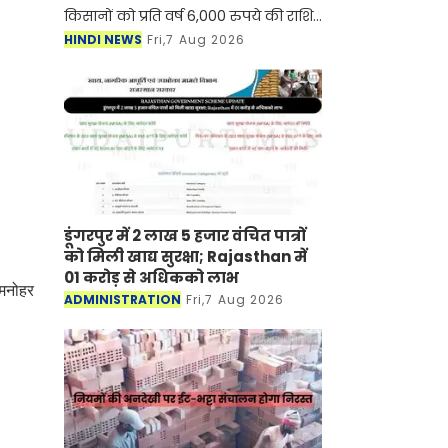
किसानों को प्रति वर्ष 6,000 रुपये की राशि
तीन किस्तों में दी जाती है, जो सीधे उनके
HINDI NEWS
Fri,7 Aug 2026
आधार से जुड़े बैंक खातों में भेजी जाती है
डूंगरपुर में 2 लाख 5 हजार वंचित पात्रों
को मिली खाद्य सुरक्षा; Rajasthan में
01 करोड़ से अधिकको लाभ
 मनोहर
ADMINISTRATION
Fri,7 Aug 2026