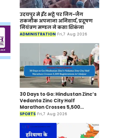
उदयपुर मे ईंट भट्टे पर जिग-जैग
तकनीक अपनाना अनिवार्य, प्रदूषण
नियंत्रण मण्डल ने कसा शिकंजा
ADMINISTRATION
Fri,7 Aug 2026
30 Days to Go: Hindustan Zinc’s
Vedanta Zinc City Half
Marathon Crosses 5,500
Registrations in Udaipur
SPORTS
Fri,7 Aug 2026