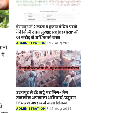
डूंगरपुर में 2 लाख 5 हजार वंचित पात्रों
को मिली खाद्य सुरक्षा; Rajasthan में
01 करोड़ से अधिकको लाभ
ADMINISTRATION
Fri,7 Aug 2026
ानों
में
उदयपुर मे ईंट भट्टे पर जिग-जैग
तकनीक अपनाना अनिवार्य, प्रदूषण
नियंत्रण मण्डल ने कसा शिकंजा
ं
ADMINISTRATION
Fri,7 Aug 2026