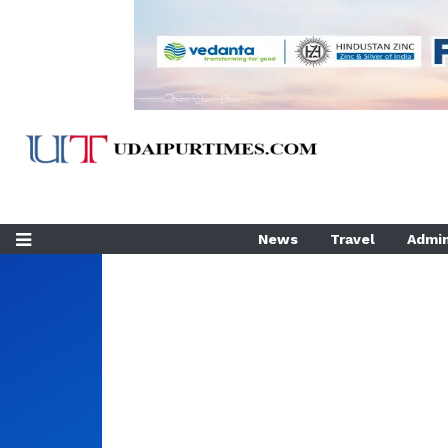
News
Travel
Admin