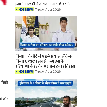
हुआ है, हाल ही में मौसम विभाग ने नई रिपोर्ट
जारी करते हुए बताया है की प्रदेश में मानसून
HINDI NEWS
Thu,6 Aug 2026
फिर से सक्रिय होने वाला है। मौसम विभाग ने
किसान के बेटे ने पहले प्रयास में क्रैक
किया UPSC ! सबसे कम उम्र के
हरियाणा कैडर के IAS बन रचा इतिहास
HINDI NEWS
Thu,6 Aug 2026
र सिटी
ंगी और