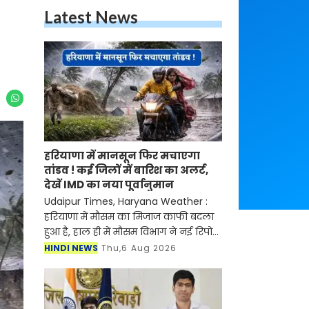
Latest News
हरियाणा में मानसून फिर मचाएगा
तांडव ! कई जिलों में बारिश का अलर्ट,
देखें IMD का नया पूर्वानुमान
Udaipur Times, Haryana Weather :
हरियाणा में मौसम का मिजाज काफी बदला
हुआ है, हाल ही में मौसम विभाग ने नई रिपोर्ट
जारी करते हुए बताया है की प्रदेश में मानसून
HINDI NEWS
Thu,6 Aug 2026
फिर से सक्रिय होने वाला है। मौसम विभाग ने