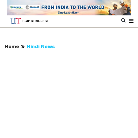
Home
Hindi News