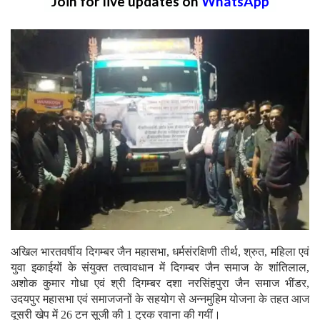
Join for live updates on
WhatsApp
अखिल भारतवर्षीय दिगम्बर जैन महासभा, धर्मसंरक्षिणी तीर्थ, श्रुत, महिला एवं
युवा इकाईयों के संयुक्त तत्वावधान में दिगम्बर जैन समाज के शांतिलाल,
अशोक कुमार गोधा एवं श्री दिगम्बर दशा नरसिंहपुरा जैन समाज भींडर,
उदयपुर महासभा एवं समाजजनों के सहयोग से अन्नमुहिम योजना के तहत आज
दूसरी खेप में 26 टन सूजी की 1 ट्रक रवाना की गयीं।