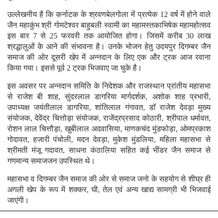
उल्लेखनीय है कि कर्नाटक के श्रवणबेलगोला में प्रत्येक 12 वर्ष में होने वाले
जैन महाकुंभ श्री गोमटेश्वर बाहुबली स्वामी का महामस्तकाभिषेक महामहोत्सव
इस बार 7 से 25 फरवरी तक आयोजित होगा। जिसमें करीब 30 लाख
श्रद्धालुओं के आने की संभावना है। उनके भोजन हेतु उदयपुर दिगम्बर जैन
समाज की ओर दूसरी खेप में अन्नदान के लिए एक और ट्रक आज रवाना
किया गया। इससे पूर्व 2 ट्रक भिजवाए जा चुके है।
इस अवसर पर अन्नदान समिति के निदेशक और राजस्थान प्रांतीय महासभा
से राजेश बी शाह, सुंदरलाल डागरिया मार्गदर्शक, अशोक शाह प्रभारी,
उपाध्यक्ष जयंतीलाल डागरिया, शांतिलाल गंगावत, डॉ राजेश देवड़ा मुख्य
संयोजक, देवेंद्र चित्तोड़ा संयोजक, राजेंद्रप्रसाद कोठारी, श्रीपाल धर्मावत,
रोशन लाल चित्तौड़ा, खुबीलाल अदवासिया, माणकचंद मुंडफोड़ा, ओमप्रकाश
गोदावत, हजारी पंचोली, मदन देवड़ा, मुकेश मुंडलिया, महिला महासभा से
श्रीमती मंजू गदावत, साधना कंठालिया सहित कई भींडर जैन समाज से
गणमान्य समाजजन उपस्थित थे।
महासभा व दिगम्बर जैन समाज की ओर से समाज जनो के सहयोग से शीघ्र ही
अगली खेप के रूप में शक्कर, घी, तेल एवं अन्य खाद्य सामग्री भी भिजवाई
जाएंगी।