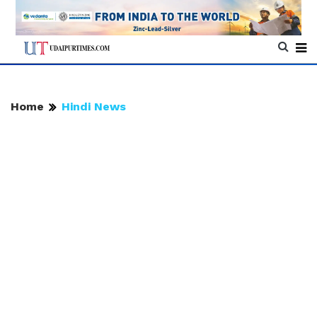
Home
Hindi News