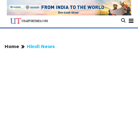
Home
Hindi News