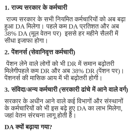
1. राज्य सरकार के कर्मचारी
राज्य सरकार के सभी नियमित कर्मचारियों को अब बढ़ा
हुआ DA मिलेगा। पहले कम DA प्रतिशत और अब
38% DA (मूल वेतन पर) इससे हर महीने सैलरी में
सीधा इजाफा होगा।
2. पेंशनर्स (सेवानिवृत्त कर्मचारी)
पेंशन लेने वाले लोगों को भी DR में समान बढ़ोतरी
मिलेगीपहले कम DR और अब 38% DR (पेंशन पर)।
पेंशनर्स की मासिक आय में भी बढ़ोतरी होगी।
3. संविदा/अन्य कर्मचारी (सरकारी ढांचे में आने वाले वर्ग)
सरकार के अधीन आने वाले कई विभागों और संस्थानों
के कर्मचारियों को भी इस बढ़े हुए DA का लाभ मिलेगा,
जहां वेतन संरचना लागू होती है।
DA क्यों बढ़ाया गया?