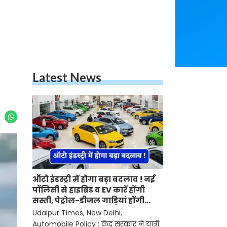
Latest News
ऑटो इंडस्ट्री में होगा बड़ा बदलाव ! नई
पॉलिसी से हाइब्रिड व EV कारें होंगी
सस्ती, पेट्रोल-डीजल गाड़ियां होंगी
महंगी
Udaipur Times, New Delhi,
Automobile Policy : केंद्र सरकार ने यात्री