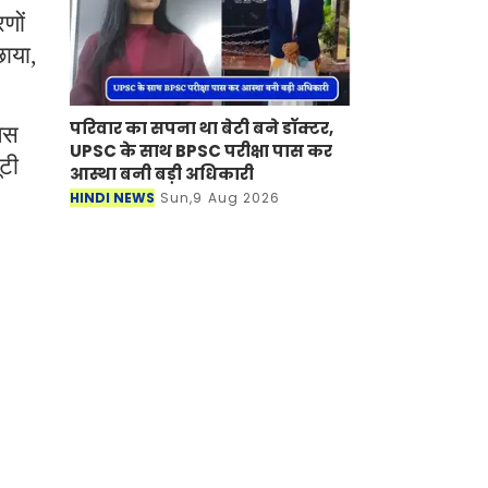
णों
छाया,
परिवार का सपना था बेटी बने डॉक्टर,
िस
UPSC के साथ BPSC परीक्षा पास कर
ूटी
आस्था बनी बड़ी अधिकारी
HINDI NEWS
Sun,9 Aug 2026