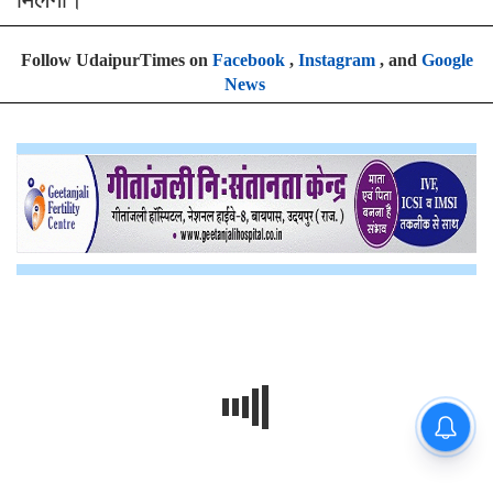
Follow UdaipurTimes on
Facebook
,
Instagram
, and
Google
News