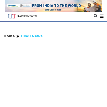
Home
Hindi News