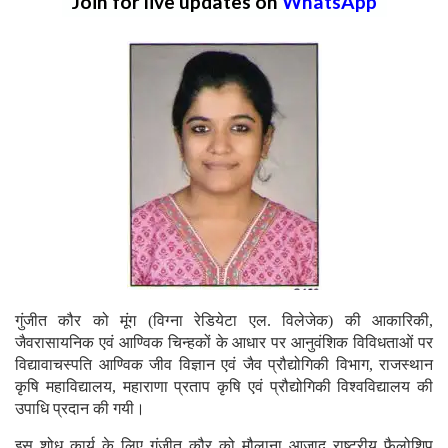
Join for live updates on
WhatsApp
गुंजीत कौर को मूंग (विग्ना रेडियेटा एल. विलेजेक) की आकारिकी,
जैवरासायनिक एवं आण्विक चिन्हकों के आधार पर आनुवंशिक विविधताओं पर
विद्यावाचस्पति आण्विक जीव विज्ञान एवं जैव प्रौद्योगिकी विभाग, राजस्थान
कृषि महाविद्यालय, महाराणा प्रताप कृषि एवं प्रौद्योगिकी विश्वविद्यालय की
उपाधि प्रदान की गयी।
इस शोध कार्य के लिए गुंजीत कौर को मौलाना आजाद राष्ट्रीय फैलोशिप