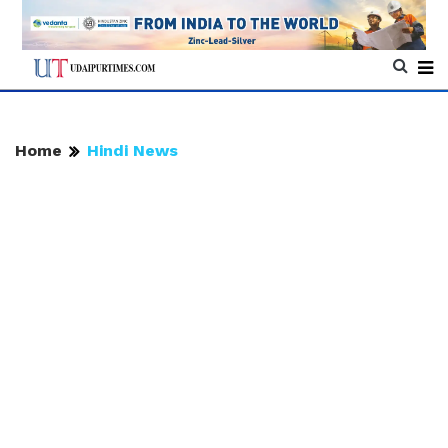
Home
Hindi News