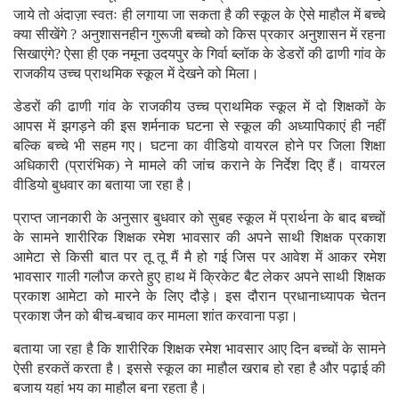
जाये तो अंदाज़ा स्वतः ही लगाया जा सकता है की स्कूल के ऐसे माहौल में बच्चे
क्या सीखेंगे ? अनुशासनहीन गुरूजी बच्चो को किस प्रकार अनुशासन में रहना
सिखाएंगे? ऐसा ही एक नमूना उदयपुर के गिर्वा ब्लॉक के डेडरों की ढाणी गांव के
राजकीय उच्च प्राथमिक स्कूल में देखने को मिला।
डेडरों की ढाणी गांव के राजकीय उच्च प्राथमिक स्कूल में दो शिक्षकों के
आपस में झगड़ने की इस शर्मनाक घटना से स्कूल की अध्यापिकाएं ही नहीं
बल्कि बच्चे भी सहम गए। घटना का वीडियो वायरल होने पर जिला शिक्षा
अधिकारी (प्रारंभिक) ने मामले की जांच कराने के निर्देश दिए हैं। वायरल
वीडियो बुधवार का बताया जा रहा है।
प्राप्त जानकारी के अनुसार बुधवार को सुबह स्कूल में प्रार्थना के बाद बच्चों
के सामने शारीरिक शिक्षक रमेश भावसार की अपने साथी शिक्षक प्रकाश
आमेटा से किसी बात पर तू तू मैं मै हो गई जिस पर आवेश में आकर रमेश
भावसार गाली गलौज करते हुए हाथ में क्रिकेट बैट लेकर अपने साथी शिक्षक
प्रकाश आमेटा को मारने के लिए दौड़े। इस दौरान प्रधानाध्यापक चेतन
प्रकाश जैन को बीच-बचाव कर मामला शांत करवाना पड़ा।
बताया जा रहा है कि शारीरिक शिक्षक रमेश भावसार आए दिन बच्चों के सामने
ऐसी हरकतें करता है। इससे स्कूल का माहौल खराब हो रहा है और पढ़ाई की
बजाय यहां भय का माहौल बना रहता है।