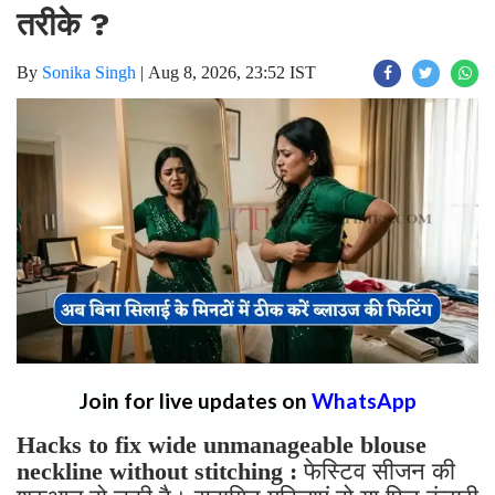
तरीके ?
By
Sonika Singh
|
Aug 8, 2026, 23:52 IST
Join for live updates on
WhatsApp
Hacks to fix wide unmanageable blouse
neckline without stitching :
फेस्टिव सीजन की