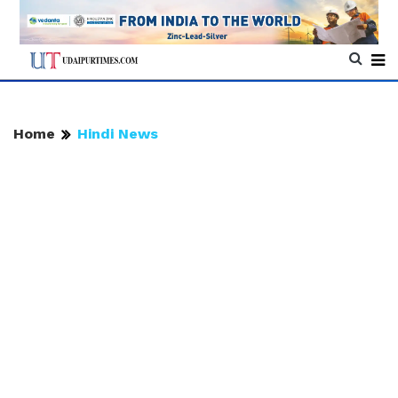
Home
Hindi News