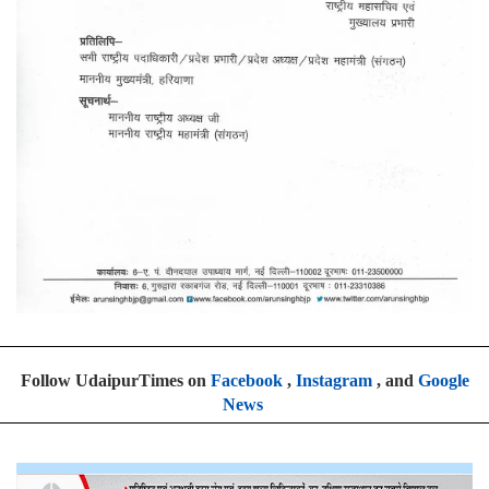
Follow UdaipurTimes on
Facebook
,
Instagram
, and
Google
News