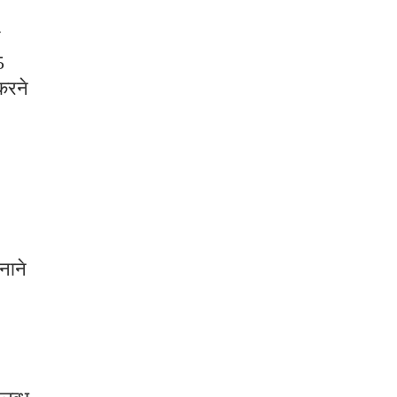
5
 करने
नाने