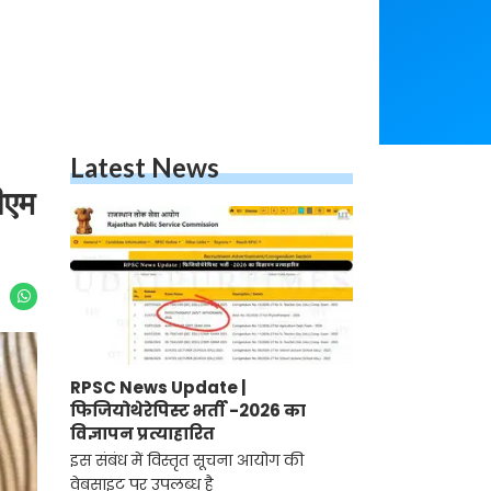
Latest News
सीएम
RPSC News Update |
फिजियोथेरेपिस्ट भर्ती -2026 का
विज्ञापन प्रत्याहारित
इस संबंध में विस्तृत सूचना आयोग की
वेबसाइट पर उपलब्ध है