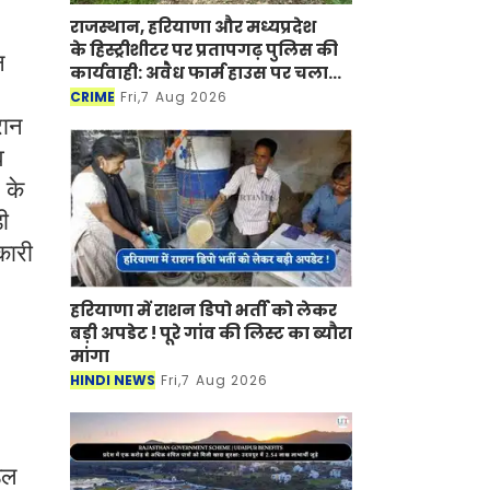
राजस्थान, हरियाणा और मध्यप्रदेश
के हिस्ट्रीशीटर पर प्रतापगढ़ पुलिस की
न
कार्यवाही: अवैध फार्म हाउस पर चला
बुलडोजर
CRIME
Fri,7 Aug 2026
रान
व
 के
ी
कारी
हरियाणा में राशन डिपो भर्ती को लेकर
बड़ी अपडेट ! पूरे गांव की लिस्ट का ब्यौरा
मांगा
HINDI NEWS
Fri,7 Aug 2026
डल