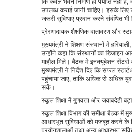
कि केवल भवन निर्माण ही पर्याप्त नहीं है,
उपलब्ध कराई जानी चाहिए। इसके लिए उन्
जरूरी सुविधाएं प्रदान करने संबंधित भी 
प्रेरणादायक शैक्षणिक वातावरण और स्टार
मुख्यमंत्री ने शिक्षण संस्थानों में हरिय
उन्होंने कहा कि संस्थानों का डिजाइन आ
माहौल मिले। बैठक में इनक्यूबेशन सेंटरों
मुख्यमंत्री ने निर्देश दिए कि सफल स्टार
पहुंचाया जाए, ताकि अधिक से अधिक युवा 
सकें।
स्कूल शिक्षा में गुणवत्ता और जवाबदेही ब
स्कूल शिक्षा विभाग की समीक्षा बैठक में मु
आधारभूत सुविधाओं को मजबूत करने के निर्देश
प्रयोगशालाओं तथा अन्य आधारभूत सुविधा