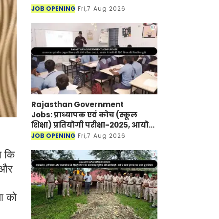
JOB OPENING
Fri,7 Aug 2026
Rajasthan Government
Jobs: प्राध्यापक एवं कोच (स्कूल
शिक्षा) प्रतियोगी परीक्षा-2025, आयोग
ने जारी की हिंदी विषय की विचारित
JOB OPENING
Fri,7 Aug 2026
सूची
ा कि
र और
णा को