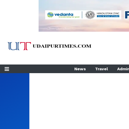
News
Travel
Admin