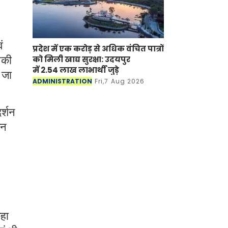
ं
प्रदेश में एक करोड़ से अधिक वंचित पात्रों
को मिली खाद्य सुरक्षा: उदयपुर
नकी
में 2.54 लाख लाभार्थी जुड़े
 जा
ADMINISTRATION
Fri,7 Aug 2026
र्शन
कन
हा