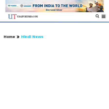
Home
Hindi News