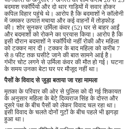
बदमाश स्कॉर्पियो और दो थार गाड़ियों में सवार होकर
कपिल विहार पहुंचे थे। आरोप है कि बदमाशों ने कॉलोनी
में जमकर उत्पात मचाया और कई वाहनों में तोड़फोड़
की। शोर सुनकर उर्मिला कंवर (52) घर से बाहर आईं
और बदमाशों को रोकने का प्रयास किया। आरोप है कि
इसी दौरान बदमाशों ने स्कॉर्पियो नहीं रोकी और महिला
को टक्कर मार दी। टक्कर के बाद महिला को करीब 7
से 8 फीट तक घसीटे जाने की बात सामने आई है।
गंभीर चोट लगने से उर्मिला कंवर की मौत हो गई। घटना
के समय उनका बेटा घर पर मौजूद नहीं था।
पैसों के विवाद से जुड़ा बताया जा रहा मामला
मृतका के परिवार की ओर से पुलिस को दी गई शिकायत
के अनुसार महिला के बेटे दिव्यराज सिंह के दोस्त और
दूसरे पक्ष के बीच पैसों को लेकर विवाद चल रहा था।
इसी विवाद के चलते दोनों गुटों के बीच पहले भी झगड़ा
हुआ था।