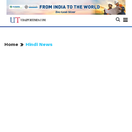
Home
Hindi News