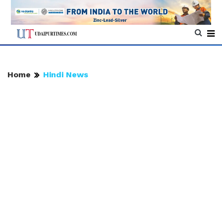
Home
Hindi News