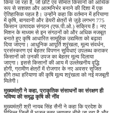
किया जा रहा है, जो छोटे एवं सीमांत किसानों को आर्थिक
रूप से सशक्त और आत्मनिर्भर बनाने की दिशा में एक
ऐतिहासिक पहल है। उन्होंने कहा कि वर्तमान में हरियाणा
में कृषि, बागवानी और डेयरी क्षेत्रों से जुड़े लगभग 775
किसान उत्पादक संगठन (एफ.पी.ओ.) सक्रिय हैं। नए
मिशन के माध्यम से इन संगठनों को और अधिक मजबूत
बनाते हुए कृषि आधारित सामूहिक उद्यमिता को बढ़ावा
दिया जाएगा। आधुनिक आपूर्ति श्रृंखला, मूल्य संवर्धन,
प्रसंस्करण एवं बेहतर विपणन सुविधाएं उपलब्ध कराकर
किसानों को उनकी उपज का बेहतर मूल्य दिलाया
जाएगा। इससे किसानों की आय में उल्लेखनीय वृद्धि
होगी, ग्रामीण क्षेत्रों में रोजगार के नए अवसर सृजित
होंगे तथा हरियाणा की कृषि मूल्य श्रृंखला को नई मजबूती
मिलेगी।
मुख्यमंत्री ने कहा, प्राकृतिक संसाधनों का संरक्षण ही
भविष्य की समृद्ध कृषि की नींव
मुख्यमंत्री श्री नायब सिंह सैनी ने कहा कि प्रदेश के
विभिन्न जिलों में भूजल स्तर लगातार नीचे जा रहा है और