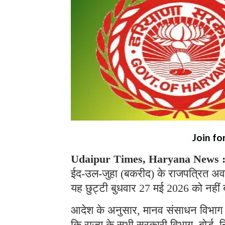
Join fo
Udaipur Times, Haryana News 
ईद-उल-जुहा (बकरीद) के राजपत्रित अव
यह छुट्टी बुधवार 27 मई 2026 को नहीं ब
आदेश के अनुसार, मानव संसाधन विभाग (H
कि राज्य के सभी सरकारी विभाग, बोर्ड, 