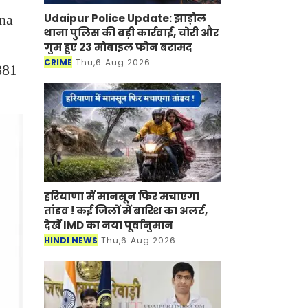
Udaipur Police Update: झाड़ोल
ana
थाना पुलिस की बड़ी कार्रवाई, चोरी और
गुम हुए 23 मोबाइल फोन बरामद
CRIME
Thu,6 Aug 2026
881
हरियाणा में मानसून फिर मचाएगा
तांडव ! कई जिलों में बारिश का अलर्ट,
देखें IMD का नया पूर्वानुमान
HINDI NEWS
Thu,6 Aug 2026