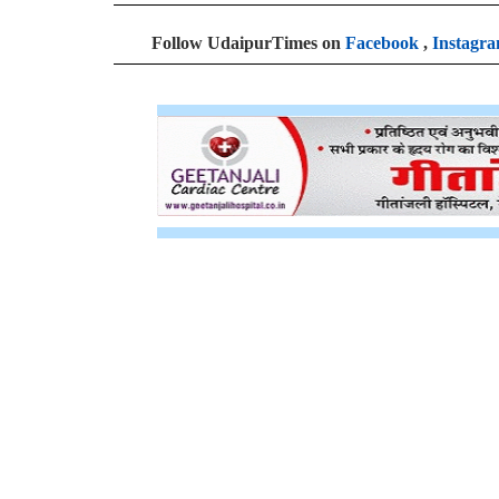
Follow UdaipurTimes on
Facebook
,
Instagr