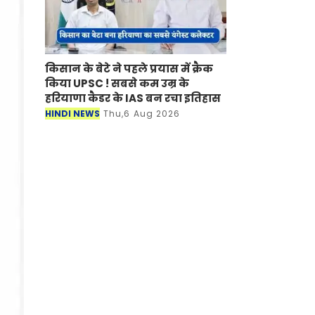
किसान के बेटे ने पहले प्रयास में क्रैक
किया UPSC ! सबसे कम उम्र के
हरियाणा कैडर के IAS बन रचा इतिहास
HINDI NEWS
Thu,6 Aug 2026