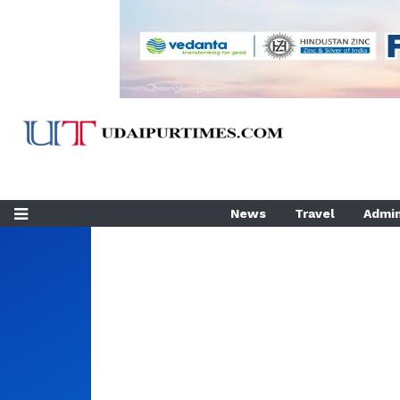
News
Travel
Admin