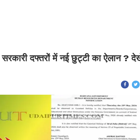
कारी दफ्तरों में नई छुट्टी का ऐलान ? देखे