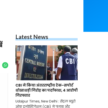
Latest News
ं
CBI ने किया अंतरराष्ट्रीय टेक-सपोर्ट
धोखाधड़ी गिरोह का पर्दाफाश, 4 आरोपी
गिरफ्तार
Udaipur Times, New Delhi : सेंट्रल ब्यूरो
ऑफ़ इन्वेस्टिगेशन (CBI) ने पंजाब और