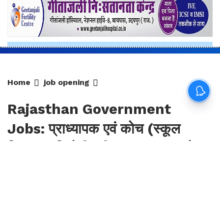
RPSC
Home
job opening
Rajasthan Government
Jobs: प्राध्यापक एवं कोच (स्कूल
शिक्षा) प्रतियोगी परीक्षा-2025, आयोग
ने जारी की हिंदी विषय की विचारित सूची