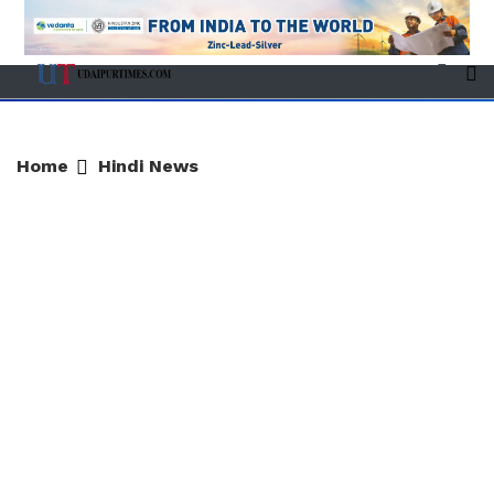
Home
Hindi News